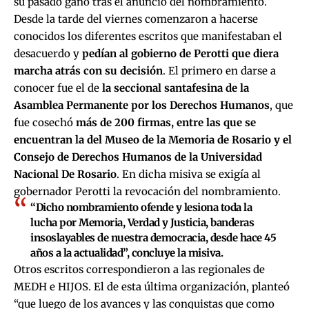
su pasado ganó tras el anuncio del nombramiento.
Desde la tarde del viernes comenzaron a hacerse
conocidos los diferentes escritos que manifestaban el
desacuerdo y
pedían al gobierno de Perotti que diera
marcha atrás con su decisión
. El primero en darse a
conocer fue el de
la seccional santafesina de la
Asamblea Permanente por los Derechos Humanos
, que
fue cosechó
más de 200 firmas, entre las que se
encuentran la del Museo de la Memoria de Rosario y el
Consejo de Derechos Humanos de la Universidad
Nacional De Rosario
. En dicha misiva se exigía al
gobernador Perotti la revocación del nombramiento.
“Dicho nombramiento ofende y lesiona toda la
lucha por Memoria, Verdad y Justicia, banderas
insoslayables de nuestra democracia, desde hace 45
años a la actualidad”, concluye la misiva.
Otros escritos correspondieron a las regionales de
MEDH e HIJOS. El de esta última organización, planteó
“que luego de los avances y las conquistas que como