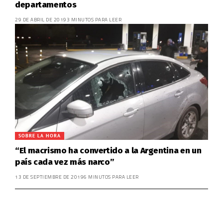
departamentos
29 DE ABRIL DE 2019
3 MINUTOS PARA LEER
SOBRE LA HORA
“El macrismo ha convertido a la Argentina en un
país cada vez más narco”
13 DE SEPTIEMBRE DE 2019
6 MINUTOS PARA LEER