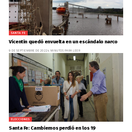
SANTA FE
Vicentin quedó envuelta en un escándalo narco
9 DE SEPTIEMBRE DE 2022
4 MINUTOS PARA LEER
ELECCIONES
Santa Fe: Cambiemos perdió en los 19