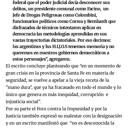
federal que el poder judicial decía desconocer sus
delitos, un presidente comunal como Facino, un
Jefe de Drogas Peligrosas como Colombini,
funcionarios políticos como Correa y Bernhardt que
disfrazados de técnicos intentaron aplicar en
democracia las metodologías aprendidas en sus
vastas trayectorias dictatoriales. Por eso decimos:
lxs argentinxs y lxs H.I.J.O.S tenemos memoria y no
queremos en nuestros gobiernos democráticos a
estos personajes”, agregaron.
El escrito concluye planteando que “en un momento de
gran crisis en la provincia de Santa Fe en materia de
seguridad, se vuelve a apelar a la vieja receta de la
”mano dura”, que ya ha fracasado en todo el mundo y lo
único que genera es más inequidad, corrupción e
injusticia social”.
Por su parte el Foro contra la Impunidad y por la
Justicia también expresó su malestar con la designación
y en un escrito manifestó que “no es desconocida la