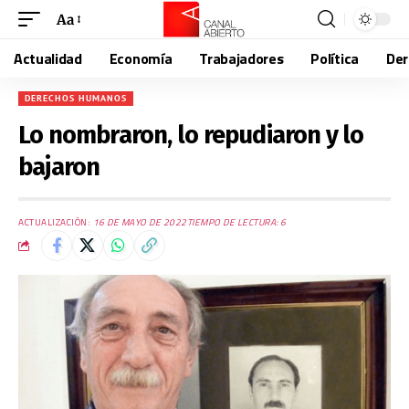
Aa
Actualidad
Economía
Trabajadores
Política
De
DERECHOS HUMANOS
Lo nombraron, lo repudiaron y lo
bajaron
ACTUALIZACIÓN:
16 DE MAYO DE 2022
TIEMPO DE LECTURA: 6