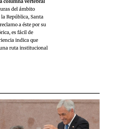
la columna vertebral
uras del ámbito
 la República, Santa
reclamo a éste por su
ica, es fácil de
riencia indica que
una ruta institucional