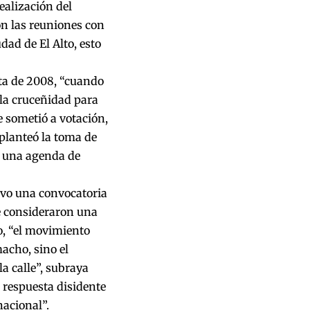
ealización del
n las reuniones con
dad de El Alto, esto
sta de 2008, “cuando
la cruceñidad para
e sometió a votación,
planteó la toma de
de una agenda de
uvo una convocatoria
e consideraron una
o, “el movimiento
macho, sino el
a calle”, subraya
 respuesta disidente
nacional”.