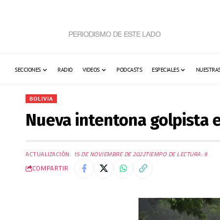
SECCIONES
RADIO
VIDEOS
PODCASTS
ESPECIALES
NUESTRAS
BOLIVIA
Nueva intentona golpista e
ACTUALIZACIÓN:
15 DE NOVIEMBRE DE 2022
TIEMPO DE LECTURA: 9
COMPARTIR