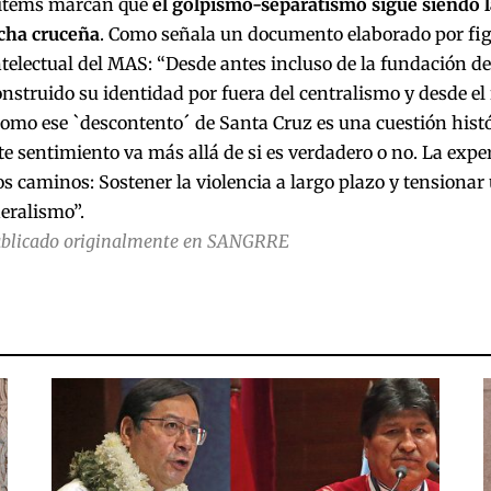
 ítems marcan que
el golpismo-separatismo sigue siendo 
echa cruceña
. Como señala un documento elaborado por fig
ntelectual del MAS: “Desde antes incluso de la fundación de
nstruido su identidad por fuera del centralismo y desde el 
Como ese `descontento´ de Santa Cruz es una cuestión histór
ste sentimiento va más allá de si es verdadero o no. La expe
os caminos: Sostener la violencia a largo plazo y tensionar 
deralismo”.
ublicado originalmente en
SANGRRE