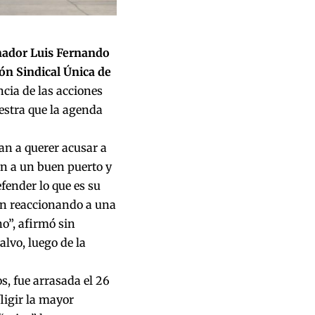
nador Luis Fernando
ón Sindical Única de
ncia de las acciones
estra que la agenda
an a querer acusar a
an a un buen puerto y
fender lo que es su
tán reaccionando a una
o”, afirmó sin
lvo, luego de la
s, fue arrasada el 26
ligir la mayor