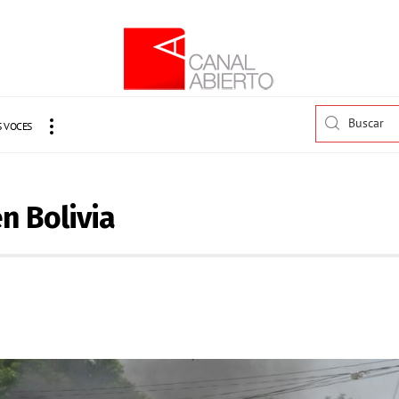
 VOCES
n Bolivia