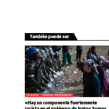
También puede ser
CA RADIO
PUEBLOS ORIGINARIOS
«Hay un componente fuertemente
racista en el gobierno de Juntos Somos