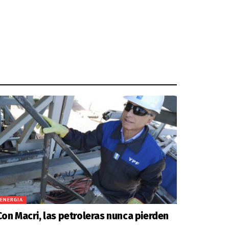
ENERGIA
Con Macri, las petroleras nunca pierden