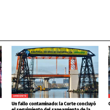
AMBIENTE
Un fallo contaminado: la Corte concluyó
el seguimiento del saneamiento de la