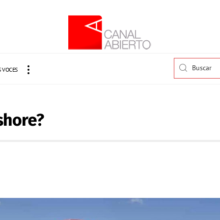
 VOCES
fshore?