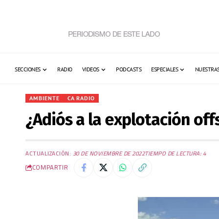
SECCIONES
RADIO
VIDEOS
PODCASTS
ESPECIALES
NUESTRAS
AMBIENTE
CA RADIO
¿Adiós a la explotación of
ACTUALIZACIÓN:
30 DE NOVIEMBRE DE 2022
TIEMPO DE LECTURA: 4
COMPARTIR