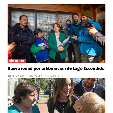
RÍO NEGRO
Nuevo round por la liberación de Lago Escondido
10 DE MARZO DE 2022
5 MINUTOS PARA LEER