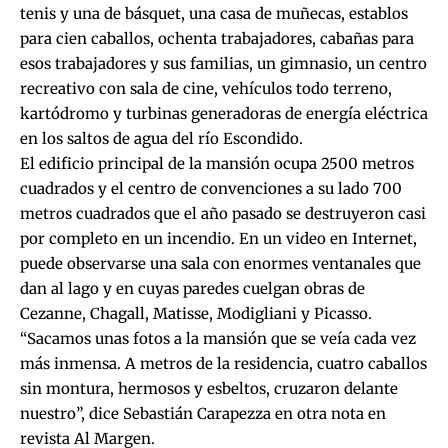
tenis y una de básquet, una casa de muñecas, establos
para cien caballos, ochenta trabajadores, cabañas para
esos trabajadores y sus familias, un gimnasio, un centro
recreativo con sala de cine, vehículos todo terreno,
kartódromo y turbinas generadoras de energía eléctrica
en los saltos de agua del río Escondido.
El edificio principal de la mansión ocupa 2500 metros
cuadrados y el centro de convenciones a su lado 700
metros cuadrados que el año pasado se destruyeron casi
por completo en un incendio. En un video en Internet,
puede observarse una sala con enormes ventanales que
dan al lago y en cuyas paredes cuelgan obras de
Cezanne, Chagall, Matisse, Modigliani y Picasso.
“Sacamos unas fotos a la mansión que se veía cada vez
más inmensa. A metros de la residencia, cuatro caballos
sin montura, hermosos y esbeltos, cruzaron delante
nuestro”, dice Sebastián Carapezza en otra
nota en
revista Al Margen
.