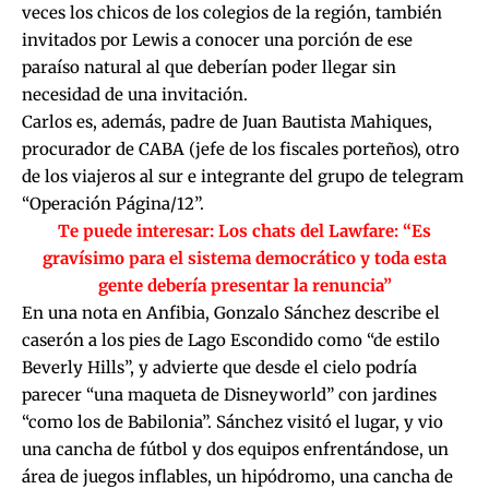
veces los chicos de los colegios de la región, también
invitados por Lewis a conocer una porción de ese
paraíso natural al que deberían poder llegar sin
necesidad de una invitación.
Carlos es, además, padre de Juan Bautista Mahiques,
procurador de CABA (jefe de los fiscales porteños), otro
de los viajeros al sur e integrante del grupo de telegram
“Operación Página/12”.
Te puede interesar:
Los chats del Lawfare: “Es
gravísimo para el sistema democrático y toda esta
gente debería presentar la renuncia”
En una
nota en Anfibia
, Gonzalo Sánchez describe el
caserón a los pies de Lago Escondido como “de estilo
Beverly Hills”, y advierte que desde el cielo podría
parecer “una maqueta de Disneyworld” con jardines
“como los de Babilonia”. Sánchez visitó el lugar, y vio
una cancha de fútbol y dos equipos enfrentándose, un
área de juegos inflables, un hipódromo, una cancha de