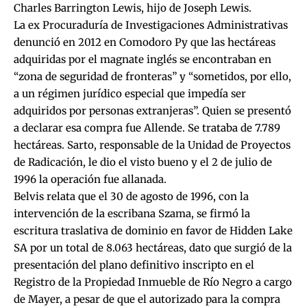
Charles Barrington Lewis, hijo de Joseph Lewis.
La ex Procuraduría de Investigaciones Administrativas
denunció en 2012 en Comodoro Py que las hectáreas
adquiridas por el magnate inglés se encontraban en
“zona de seguridad de fronteras” y “sometidos, por ello,
a un régimen jurídico especial que impedía ser
adquiridos por personas extranjeras”. Quien se presentó
a declarar esa compra fue Allende. Se trataba de 7.789
hectáreas. Sarto, responsable de la Unidad de Proyectos
de Radicación, le dio el visto bueno y el 2 de julio de
1996 la operación fue allanada.
Belvis relata que el 30 de agosto de 1996, con la
intervención de la escribana Szama, se firmó la
escritura traslativa de dominio en favor de Hidden Lake
SA por un total de 8.063 hectáreas, dato que surgió de la
presentación del plano definitivo inscripto en el
Registro de la Propiedad Inmueble de Río Negro a cargo
de Mayer, a pesar de que el autorizado para la compra