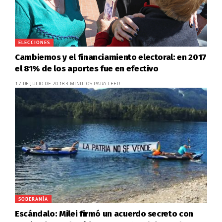
ELECCIONES
Cambiemos y el financiamiento electoral: en 2017
el 81% de los aportes fue en efectivo
17 DE JULIO DE 2018
3 MINUTOS PARA LEER
SOBERANÍA
Escándalo: Milei firmó un acuerdo secreto con