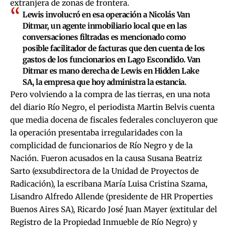
extranjera de zonas de frontera.
Lewis involucró en esa operación a Nicolás Van
Ditmar, un agente inmobiliario local que en las
conversaciones filtradas
es mencionado como
posible facilitador de facturas que den cuenta de los
gastos de los funcionarios en Lago Escondido. Van
Ditmar es mano derecha de Lewis en Hidden Lake
SA, la empresa que hoy administra la estancia.
Pero volviendo a la compra de las tierras, en una nota
del
diario Río Negro
, el periodista Martin Belvis cuenta
que media docena de fiscales federales concluyeron que
la operación presentaba irregularidades con la
complicidad de funcionarios de Río Negro y de la
Nación. Fueron acusados en la causa Susana Beatriz
Sarto (exsubdirectora de la Unidad de Proyectos de
Radicación), la escribana María Luisa Cristina Szama,
Lisandro Alfredo Allende (presidente de HR Properties
Buenos Aires SA), Ricardo José Juan Mayer (extitular del
Registro de la Propiedad Inmueble de Río Negro) y