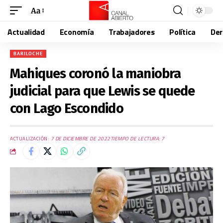
Aa
Actualidad
Economía
Trabajadores
Política
De
BARILOCHE
Mahiques coronó la maniobra
judicial para que Lewis se quede
con Lago Escondido
ACTUALIZACIÓN:
7 DE DICIEMBRE DE 2022
TIEMPO DE LECTURA: 7