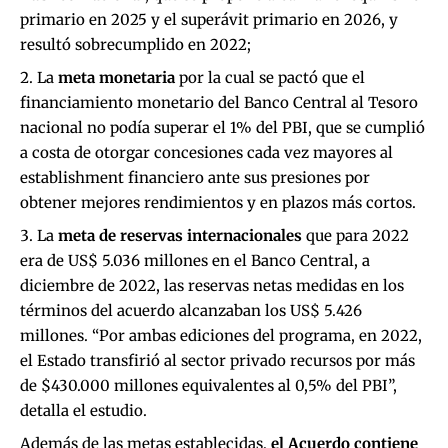
primario en 2025 y el superávit primario en 2026, y
resultó sobrecumplido en 2022;
La
meta monetaria
por la cual se pactó que el
financiamiento monetario del Banco Central al Tesoro
nacional no podía superar el 1% del PBI, que se cumplió
a costa de otorgar concesiones cada vez mayores al
establishment financiero ante sus presiones por
obtener mejores rendimientos y en plazos más cortos.
La
meta de reservas internacionales
que para 2022
era de US$ 5.036 millones en el Banco Central, a
diciembre de 2022, las reservas netas medidas en los
términos del acuerdo alcanzaban los US$ 5.426
millones. “Por ambas ediciones del programa, en 2022,
el Estado transfirió al sector privado recursos por más
de $430.000 millones equivalentes al 0,5% del PBI”,
detalla el estudio.
Además de las metas establecidas,
el Acuerdo contiene