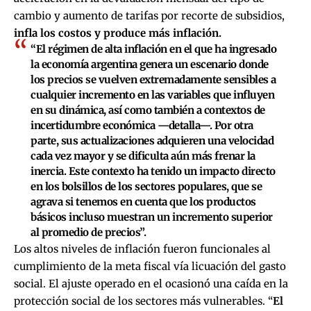
cambio y aumento de tarifas por recorte de subsidios,
infla los costos y produce más inflación.
“El régimen de alta inflación en el que ha ingresado
la economía argentina genera un escenario donde
los precios se vuelven extremadamente sensibles a
cualquier incremento en las variables que influyen
en su dinámica, así como también a contextos de
incertidumbre económica —detalla—. Por otra
parte, sus actualizaciones adquieren una velocidad
cada vez mayor y se dificulta aún más frenar la
inercia. Este contexto ha tenido un impacto directo
en los bolsillos de los sectores populares, que se
agrava si tenemos en cuenta que los productos
básicos incluso muestran un incremento superior
al promedio de precios”.
Los altos niveles de inflación fueron funcionales al
cumplimiento de la meta fiscal vía licuación del gasto
social. El ajuste operado en el ocasionó una caída en la
protección social de los sectores más vulnerables. “
El