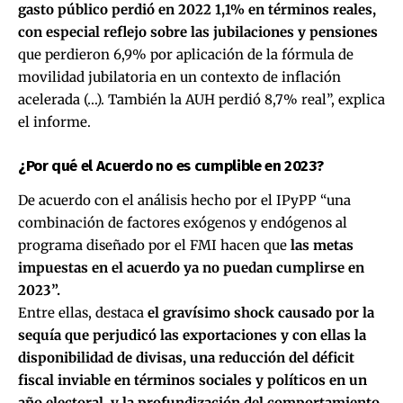
gasto público perdió en 2022 1,1% en términos reales,
con especial reflejo sobre las jubilaciones y pensiones
que perdieron 6,9% por aplicación de la fórmula de
movilidad jubilatoria en un contexto de inflación
acelerada (…). También la AUH perdió 8,7% real”, explica
el informe.
¿Por qué el Acuerdo no es cumplible en 2023?
De acuerdo con el análisis hecho por el IPyPP “una
combinación de factores exógenos y endógenos al
programa diseñado por el FMI hacen que
las metas
impuestas en el acuerdo ya no puedan cumplirse en
2023”.
Entre ellas, destaca
el gravísimo shock causado por la
sequía que perjudicó las exportaciones y con ellas la
disponibilidad de divisas, una reducción del déficit
fiscal inviable en términos sociales y políticos en un
año electoral,
y la profundización del comportamiento