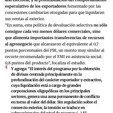
especulativo de los exportadores
fomentado por las
concesiones cambiarias otorgadas para que liquidaran
sus ventas al exterior.
“En suma, esta política de devaluación selectiva
no sólo
consigue cada vez menos dólares comerciales, sino
que alimenta importantes transferencias de recursos
al agronegocio
que alcanzaron el equivalente al 0,7
puntos porcentuales del PBI, un monto muy similar al
recorte recomendado por el FMI en asistencia social:
0,8 puntos del producto”, focaliza el estudio.
Y agrega: “El interés del programa por la obtención
de divisas centrada principalmente en la
profundización del carácter exportador y extractivo,
cuya liquidación está a cargo de grandes
corporaciones oligopólicas en los principales
sectores, genera una zona permanente de conflicto
en torno al valor del dólar. Sin regulación sobre el
comercio exterior, la tensión se traduce en