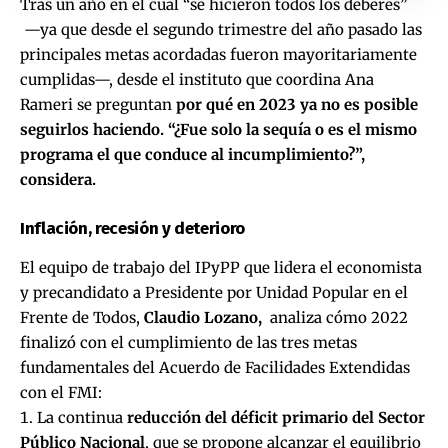
Tras un año en el cual “se hicieron todos los deberes”
—ya que desde el segundo trimestre del año pasado las
principales metas acordadas fueron mayoritariamente
cumplidas—, desde el instituto que coordina Ana
Rameri se preguntan
por qué en 2023 ya no es posible
seguirlos haciendo. “¿Fue solo la sequía o es el mismo
programa el que conduce al incumplimiento?”,
considera.
Inflación, recesión y deterioro
El equipo de trabajo del IPyPP que lidera el economista
y precandidato a Presidente por Unidad Popular en el
Frente de Todos,
Claudio Lozano,
analiza cómo 2022
finalizó con el cumplimiento de las tres metas
fundamentales del Acuerdo de Facilidades Extendidas
con el FMI:
La continua
reducción del déficit primario del Sector
Público Nacional
, que se propone alcanzar el equilibrio