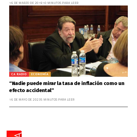
16 DE MARZO DE 2019
10 MINUTOS PARA LEER
CA RADIO
ECONOMÍA
“Nadie puede mirar la tasa de inflación como un
efecto accidental”
16 DE MAYO DE 2023
5 MINUTOS PARA LEER