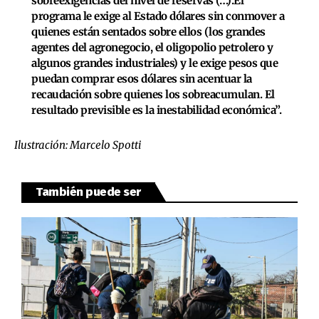
sobreexigencias del nivel de reservas (…).El
programa le exige al Estado dólares sin conmover a
quienes están sentados sobre ellos (los grandes
agentes del agronegocio, el oligopolio petrolero y
algunos grandes industriales) y le exige pesos que
puedan comprar esos dólares sin acentuar la
recaudación sobre quienes los sobreacumulan. El
resultado previsible es la inestabilidad económica”.
Ilustración: Marcelo Spotti
También puede ser