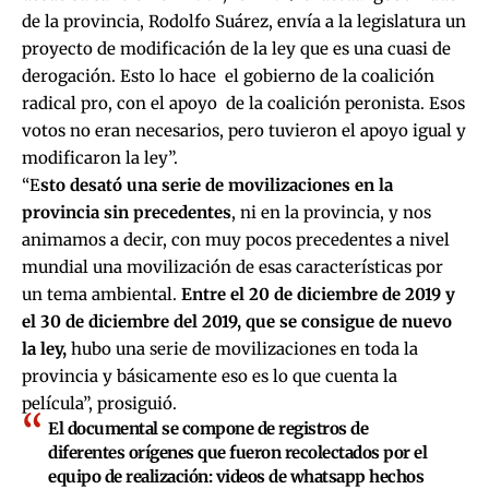
de la provincia, Rodolfo Suárez, envía a la legislatura un
proyecto de modificación de la ley que es una cuasi de
derogación. Esto lo hace el gobierno de la coalición
radical pro, con el apoyo de la coalición peronista. Esos
votos no eran necesarios, pero tuvieron el apoyo igual y
modificaron la ley”.
“E
sto desató una serie de movilizaciones en la
provincia sin precedentes
, ni en la provincia, y nos
animamos a decir, con muy pocos precedentes a nivel
mundial una movilización de esas características por
un tema ambiental.
Entre el 20 de diciembre de 2019 y
el 30 de diciembre del 2019, que se consigue de nuevo
la ley,
hubo una serie de movilizaciones en toda la
provincia y básicamente eso es lo que cuenta la
película”, prosiguió.
El documental se compone de registros de
diferentes orígenes que fueron recolectados por el
equipo de realización: videos de whatsapp hechos