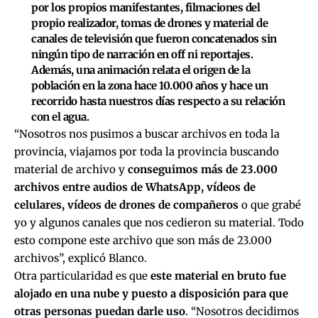
por los propios manifestantes, filmaciones del
propio realizador, tomas de drones y material de
canales de televisión que fueron concatenados sin
ningún tipo de narración en off ni reportajes.
Además, una animación relata el origen de la
población en la zona hace 10.000 años y hace un
recorrido hasta nuestros días respecto a su relación
con el agua.
“Nosotros nos pusimos a buscar archivos en toda la
provincia, viajamos por toda la provincia buscando
material de archivo y
conseguimos más de 23.000
archivos entre audios de WhatsApp, vídeos de
celulares, vídeos de drones de compañeros
o que grabé
yo y algunos canales que nos cedieron su material. Todo
esto compone este archivo que son más de 23.000
archivos”, explicó Blanco.
Otra particularidad es que
este material en bruto fue
alojado en una nube y puesto a disposición para que
otras personas puedan darle uso
. “Nosotros decidimos