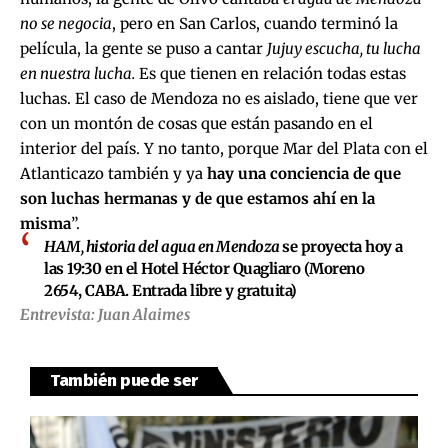
no se negocia
, pero en San Carlos, cuando terminó la
película, la gente se puso a cantar
Jujuy escucha, tu lucha
en nuestra lucha.
Es que tienen en relación todas estas
luchas. El caso de Mendoza no es aislado, tiene que ver
con un montón de cosas que están pasando en el
interior del país. Y no tanto, porque Mar del Plata con el
Atlanticazo también y ya
hay una conciencia de que
son luchas hermanas y de que estamos ahí en la
misma
”.
HAM, historia del agua en Mendoza
se proyecta hoy a
las 19:30 en el Hotel Héctor Quagliaro (Moreno
2654, CABA. Entrada libre y gratuita)
Entrevista: Juan Alaimes
También puede ser