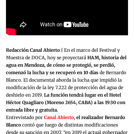
Redacción Canal Abierto |
En el marco del Festival y
Muestra de DOCA, hoy se proyectará
HAM, historia del
agua en Mendoza, de cómo se protegió, se perdió,
comenzó la lucha y se recuperó en 10 días
de Bernardo
Blanco. El documental aborda la lucha que impidió la
modificación de la ley 7.222 de protección del agua de
deshielo en 2019.
La función tendrá lugar en el Hotel
Héctor Quagliaro (Moreno 2654, CABA) a las 19:30 con
entrada libre y gratuita.
Entrevistado por
Canal Abierto
,
el realizador Bernardo
Blanco
contó que luego de distintas modificaciones
desde su sanción en 2007, “en 2019 el actual gobernador