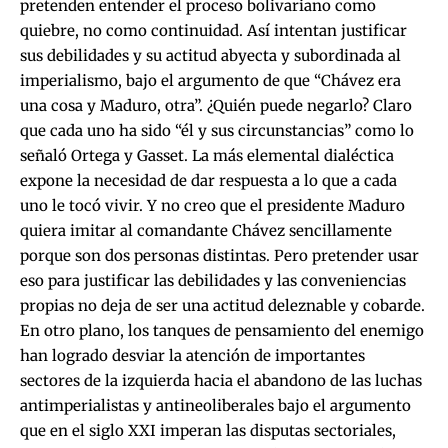
pretenden entender el proceso bolivariano como
quiebre, no como continuidad. Así intentan justificar
sus debilidades y su actitud abyecta y subordinada al
imperialismo, bajo el argumento de que “Chávez era
una cosa y Maduro, otra”. ¿Quién puede negarlo? Claro
que cada uno ha sido “él y sus circunstancias” como lo
señaló Ortega y Gasset. La más elemental dialéctica
expone la necesidad de dar respuesta a lo que a cada
uno le tocó vivir. Y no creo que el presidente Maduro
quiera imitar al comandante Chávez sencillamente
porque son dos personas distintas. Pero pretender usar
eso para justificar las debilidades y las conveniencias
propias no deja de ser una actitud deleznable y cobarde.
En otro plano, los tanques de pensamiento del enemigo
han logrado desviar la atención de importantes
sectores de la izquierda hacia el abandono de las luchas
antimperialistas y antineoliberales bajo el argumento
que en el siglo XXI imperan las disputas sectoriales,