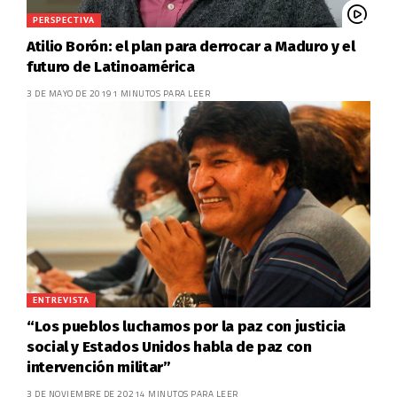
PERSPECTIVA
Atilio Borón: el plan para derrocar a Maduro y el
futuro de Latinoamérica
3 DE MAYO DE 2019
1 MINUTOS PARA LEER
ENTREVISTA
“Los pueblos luchamos por la paz con justicia
social y Estados Unidos habla de paz con
intervención militar”
3 DE NOVIEMBRE DE 2021
4 MINUTOS PARA LEER