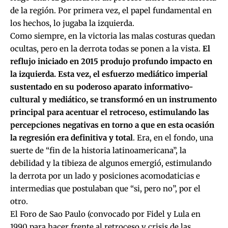
de la región. Por primera vez, el papel fundamental en
los hechos, lo jugaba la izquierda.
Como siempre, en la victoria las malas costuras quedan
ocultas, pero en la derrota todas se ponen a la vista.
El
reflujo iniciado en 2015 produjo profundo impacto en
la izquierda. Esta vez, el esfuerzo mediático imperial
sustentado en su poderoso aparato informativo-
cultural y mediático, se transformó en un instrumento
principal para acentuar el retroceso, estimulando las
percepciones negativas en torno a que en esta ocasión
la regresión era definitiva y total
. Era, en el fondo, una
suerte de “fin de la historia latinoamericana”, la
debilidad y la tibieza de algunos emergió, estimulando
la derrota por un lado y posiciones acomodaticias e
intermedias que postulaban que “si, pero no”, por el
otro.
El Foro de Sao Paulo (convocado por Fidel y Lula en
1990 para hacer frente al retroceso y crisis de las