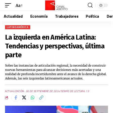
Aa
Actualidad
Economía
Trabajadores
Política
De
LATINOAMÉRICA
La izquierda en América Latina:
Tendencias y perspectivas, última
parte
Sobre las instancias de articulación regional, la necesidad de construir
nuevas herramientas para alcanzar decisiones más acertadas y una
realidad de profunda incertidumbre ante el avance de la derecha global.
Además, las seis izquierdas latinoamericanas actuales.
ACTUALIZACIÓN:
30 DE SEPTIEMBRE DE 2024
TIEMPO DE LECTURA: 13