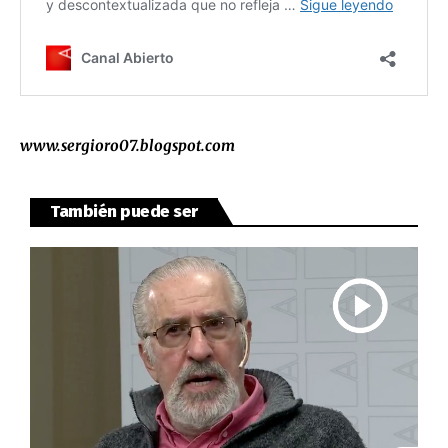
www.sergioro07.blogspot.com
También puede ser