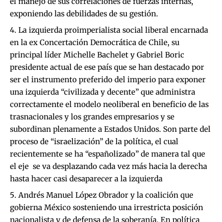
el manejo de sus correlaciones de fuerzas internas,
exponiendo las debilidades de su gestión.
La izquierda proimperialista social liberal encarnada
en la ex Concertación Democrática de Chile, su
principal líder Michelle Bachelet y Gabriel Boric
presidente actual de ese país que se han destacado por
ser el instrumento preferido del imperio para exponer
una izquierda “civilizada y decente” que administra
correctamente el modelo neoliberal en beneficio de las
trasnacionales y los grandes empresarios y se
subordinan plenamente a Estados Unidos. Son parte del
proceso de “israelización” de la política, el cual
recientemente se ha “españolizado” de manera tal que
el eje se va desplazando cada vez más hacia la derecha
hasta hacer casi desaparecer a la izquierda
Andrés Manuel López Obrador y la coalición que
gobierna México sosteniendo una irrestricta posición
nacionalista y de defensa de la soberanía. En política