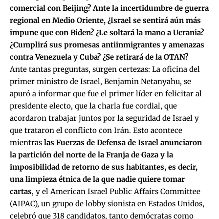
comercial con Beijing? Ante la incertidumbre de guerra
regional en Medio Oriente, ¿Israel se sentirá aún más
impune que con Biden? ¿Le soltará la mano a Ucrania?
¿Cumplirá sus promesas antiinmigrantes y amenazas
contra Venezuela y Cuba? ¿Se retirará de la OTAN?
Ante tantas preguntas, surgen certezas: La oficina del
primer ministro de Israel, Benjamin Netanyahu, se
apuró a informar que fue el primer líder en felicitar al
presidente electo, que la charla fue cordial, que
acordaron trabajar juntos por la seguridad de Israel y
que trataron el conflicto con Irán. Esto acontece
mientras
las Fuerzas de Defensa de Israel anunciaron
la partición del norte de la Franja de Gaza y la
imposibilidad de retorno de sus habitantes, es decir,
una limpieza étnica de la que nadie quiere tomar
cartas
, y el American Israel Public Affairs Committee
(AIPAC), un grupo de lobby sionista en Estados Unidos,
celebró que 318 candidatos, tanto demócratas como