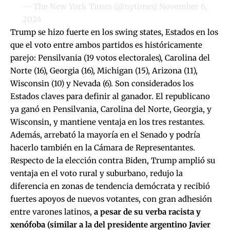
— The New York Times (@nytimes)
November 6,
2024
Trump se hizo fuerte en los swing states, Estados en los
que el voto entre ambos partidos es históricamente
parejo: Pensilvania (19 votos electorales), Carolina del
Norte (16), Georgia (16), Michigan (15), Arizona (11),
Wisconsin (10) y Nevada (6). Son considerados los
Estados claves para definir al ganador. El republicano
ya ganó en Pensilvania, Carolina del Norte, Georgia, y
Wisconsin, y mantiene ventaja en los tres restantes.
Además, arrebató la mayoría en el Senado y podría
hacerlo también en la Cámara de Representantes.
Respecto de la elección contra Biden, Trump amplió su
ventaja en el voto rural y suburbano, redujo la
diferencia en zonas de tendencia demócrata y recibió
fuertes apoyos de nuevos votantes, con gran adhesión
entre varones latinos,
a pesar de su verba racista y
xenófoba (similar a la del presidente argentino Javier