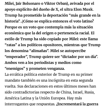
Milei, Jair Bolsonaro o Viktor Orban), avivada por el
apoyo explícito del dueño de X, el ultra Elon Musk
.
Trump ha prometido la deportación “más grande en la
historia”. ¿Cómo se explica entonces el voto latino?
Porque es un voto que contempla más la situación
económica que la del origen o pertenencia racial. El
estilo de Trump ha sido copiado por Milei: este llama
“ratas” a los políticos opositores, mientras que Trump
los denomina “alimañas”. Milei se autopercibe
“emperador”, Trump quiere ser “dictador por un día”.
Ambos ven a los periodistas y medios como
“enemigos” y prometen venganza.
La errática política exterior de Trump en su primer
mandato también es una incógnita en esta segunda
vuelta. Sus declaraciones en estos últimos meses han
sido contradictorias respecto de China, Israel, Rusia,
América Latina y la Unión Europea. Hay más
interrogantes que respuestas.
¿Incrementará la guerra