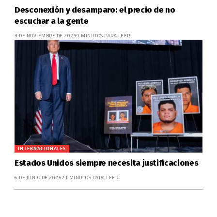
Desconexión y desamparo: el precio de no
escuchar a la gente
3 DE NOVIEMBRE DE 2025
9 MINUTOS PARA LEER
INTERNACIONALES
Estados Unidos siempre necesita justificaciones
6 DE JUNIO DE 2025
21 MINUTOS PARA LEER