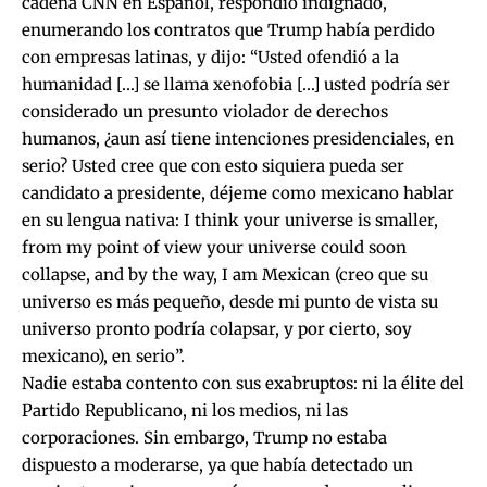
cadena CNN en Español, respondió indignado,
enumerando los contratos que Trump había perdido
con empresas latinas, y dijo: “Usted ofendió a la
humanidad […] se llama xenofobia […] usted podría ser
considerado un presunto violador de derechos
humanos, ¿aun así tiene intenciones presidenciales, en
serio? Usted cree que con esto siquiera pueda ser
candidato a presidente, déjeme como mexicano hablar
en su lengua nativa: I think your universe is smaller,
from my point of view your universe could soon
collapse, and by the way, I am Mexican (creo que su
universo es más pequeño, desde mi punto de vista su
universo pronto podría colapsar, y por cierto, soy
mexicano), en serio”.
Nadie estaba contento con sus exabruptos: ni la élite del
Partido Republicano, ni los medios, ni las
corporaciones. Sin embargo, Trump no estaba
dispuesto a moderarse, ya que había detectado un