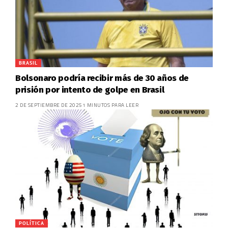
BRASIL
Bolsonaro podría recibir más de 30 años de
prisión por intento de golpe en Brasil
2 DE SEPTIEMBRE DE 2025
1 MINUTOS PARA LEER
POLÍTICA