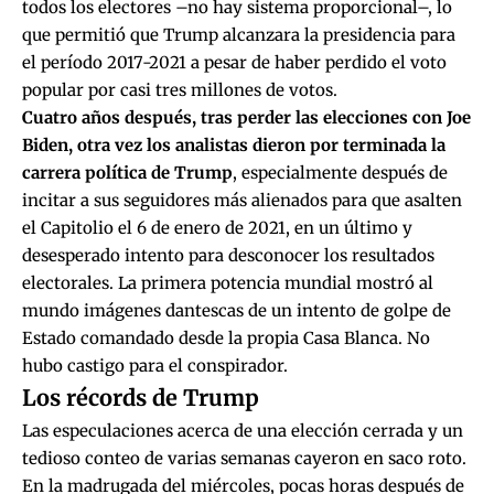
todos los electores –no hay sistema proporcional–, lo
que permitió que Trump alcanzara la presidencia para
el período 2017-2021 a pesar de haber perdido el voto
popular por casi tres millones de votos.
Cuatro años después, tras perder las elecciones con Joe
Biden, otra vez los analistas dieron por terminada la
carrera política de Trump
, especialmente
después de
incitar a sus seguidores más alienados para que asalten
el Capitolio el 6 de enero de 2021
, en un último y
desesperado intento para desconocer los resultados
electorales. La primera potencia mundial mostró al
mundo imágenes dantescas de un intento de golpe de
Estado comandado desde la propia Casa Blanca. No
hubo castigo para el conspirador.
Los récords de Trump
Las especulaciones acerca de una elección cerrada y un
tedioso conteo de varias semanas cayeron en saco roto.
En la madrugada del miércoles, pocas horas después de