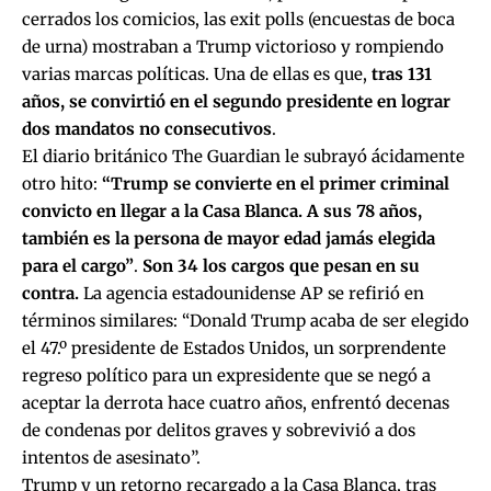
cerrados los comicios, las exit polls (encuestas de boca
de urna) mostraban a Trump victorioso y rompiendo
varias marcas políticas. Una de ellas es que,
tras 131
años, se convirtió en el segundo presidente en lograr
dos mandatos no consecutivos
.
El diario británico The Guardian le subrayó ácidamente
otro hito:
“Trump se convierte en el primer criminal
convicto en llegar a la Casa Blanca. A sus 78 años,
también es la persona de mayor edad jamás elegida
para el cargo”
.
Son 34 los cargos que pesan en su
contra.
La agencia estadounidense AP se refirió en
términos similares: “Donald Trump acaba de ser elegido
el 47.º presidente de Estados Unidos, un sorprendente
regreso político para un expresidente que se negó a
aceptar la derrota hace cuatro años, enfrentó decenas
de condenas por delitos graves y sobrevivió a dos
intentos de asesinato”.
Trump y un retorno recargado a la Casa Blanca, tras