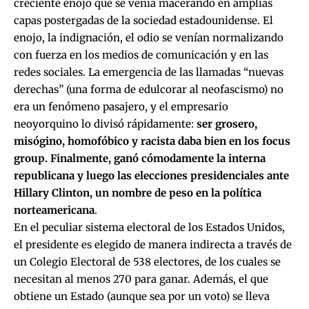
creciente enojo que se venía macerando en amplias
capas postergadas de la sociedad estadounidense. El
enojo, la indignación, el odio se venían normalizando
con fuerza en los medios de comunicación y en las
redes sociales. La emergencia de las llamadas “nuevas
derechas” (una forma de edulcorar al neofascismo) no
era un fenómeno pasajero, y el empresario
neoyorquino lo divisó rápidamente:
ser grosero,
misógino, homofóbico y racista daba bien en los focus
group. Finalmente, ganó cómodamente la interna
republicana y luego las elecciones presidenciales ante
Hillary Clinton, un nombre de peso en la política
norteamericana
.
En el peculiar sistema electoral de los Estados Unidos,
el presidente es elegido de manera indirecta a través de
un Colegio Electoral de 538 electores, de los cuales se
necesitan al menos 270 para ganar. Además, el que
obtiene un Estado (aunque sea por un voto) se lleva