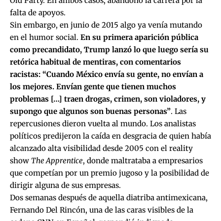
Old Party. En ambos casos, abandonó la carrera por la
falta de apoyos.
Sin embargo, en junio de 2015 algo ya venía mutando
en el humor social.
En su primera aparición pública
como precandidato, Trump lanzó lo que luego sería su
retórica habitual de mentiras, con comentarios
racistas: “Cuando México envía su gente, no envían a
los mejores. Envían gente que tienen muchos
problemas […] traen drogas, crimen, son violadores, y
supongo que algunos son buenas personas”
. Las
repercusiones dieron vuelta al mundo. Los analistas
políticos predijeron la caída en desgracia de quien había
alcanzado alta visibilidad desde 2005 con el reality
show
The Apprentice
, donde maltrataba a empresarios
que competían por un premio jugoso y la posibilidad de
dirigir alguna de sus empresas.
Dos semanas después de aquella diatriba antimexicana,
Fernando Del Rincón, una de las caras visibles de la