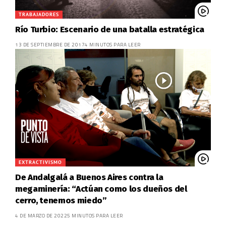
TRABAJADORES
Río Turbio: Escenario de una batalla estratégica
13 DE SEPTIEMBRE DE 2017
4 MINUTOS PARA LEER
EXTRACTIVISMO
De Andalgalá a Buenos Aires contra la
megaminería: “Actúan como los dueños del
cerro, tenemos miedo”
4 DE MARZO DE 2022
5 MINUTOS PARA LEER