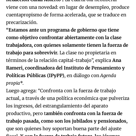
viene con una novedad: en lugar de desempleo, produce
cuentapropismo de forma acelerada, que se traduce en
precarización.
“Estamos ante un programa de gobierno que tiene
como objetivo confrontar abiertamente con la clase
trabajadora,
con quienes solamente tienen la fuerza de
trabajo para sobrevivir.
La clase no propietaria en
términos de la relación capital-trabajo”, explica
Ana
Rameri, coordinadora del Instituto de Pensamiento y
Políticas Públicas (IPyPP)
, en diálogo con
Agenda
propia
*.
Luego agrega: “Confronta con la fuerza de trabajo
actual, a través de una política económica que pulveriza
los ingresos, del estrangulamiento del aparato
productivo, pero t
ambién confronta con la fuerza de
trabajo pasada, como son los jubilados y pensionados,
que son quienes hoy soportan buena parte del ajuste