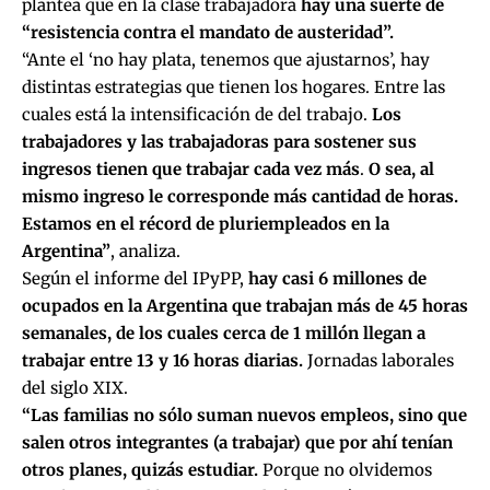
plantea que en la clase trabajadora
hay una suerte de
“resistencia contra el mandato de austeridad”.
“Ante el ‘no hay plata, tenemos que ajustarnos’, hay
distintas estrategias que tienen los hogares. Entre las
cuales está la intensificación de del trabajo.
Los
trabajadores y las trabajadoras para sostener sus
ingresos tienen que trabajar cada vez más
.
O sea, al
mismo ingreso le corresponde más cantidad de horas.
Estamos en el récord de pluriempleados en la
Argentina”
, analiza.
Según el informe del IPyPP,
hay casi 6 millones de
ocupados en la Argentina que trabajan más de 45 horas
semanales, de los cuales cerca de 1 millón llegan a
trabajar entre 13 y 16 horas diarias.
Jornadas laborales
del siglo XIX.
“Las familias no sólo suman nuevos empleos, sino que
salen otros integrantes (a trabajar) que por ahí tenían
otros planes, quizás estudiar.
Porque no olvidemos