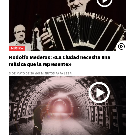
MÚSICA
Rodolfo Mederos: «La Ciudad necesita una
música que la represente»
3 DE MAYO DE 2019
5 MINUTOS PARA LEER