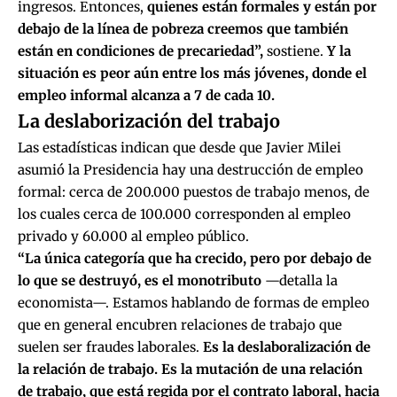
ingresos. Entonces,
quienes están formales y están por
debajo de la línea de pobreza creemos que también
están en condiciones de precariedad”,
sostiene.
Y la
situación es peor aún entre los más jóvenes, donde el
empleo informal alcanza a 7 de cada 10.
La deslaborización del trabajo
Las estadísticas indican que desde que Javier Milei
asumió la Presidencia hay una destrucción de empleo
formal: cerca de 200.000 puestos de trabajo menos, de
los cuales cerca de 100.000 corresponden al empleo
privado y 60.000 al empleo público.
“La única categoría que ha crecido, pero por debajo de
lo que se destruyó, es el monotributo
—detalla la
economista—. Estamos hablando de formas de empleo
que en general encubren relaciones de trabajo que
suelen ser fraudes laborales.
Es la deslaboralización de
la relación de trabajo. Es la mutación de una relación
de trabajo, que está regida por el contrato laboral, hacia