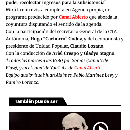
poder recolectar ingresos para la subsistencia”
.
Mirá la entrevista completa en
Agenda propia
,
un
programa producido por
Canal Abierto
que aborda la
coyuntura disputando el sentido de la agenda.
Con la participación del secretario General de la CTA
Autónoma,
Hugo “Cachorro” Godoy,
y del economista y
presidente de Unidad Popular,
Claudio Lozano.
Con la conducción de
Ariel Crespo y Gladys Stagno.
*Todos los martes a las 16.30, por Somos (Canal 7 de
Flow)
,
y en el canal de
YouTube
de
Canal Abierto.
Equipo audiovisual: Juan Alaimes, Pablo Martínez Levy y
Ramiro Lorenzo.
También puede ser