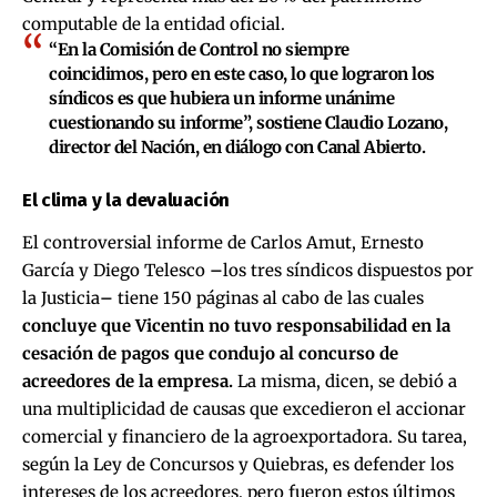
computable de la entidad oficial.
“En la Comisión de Control no siempre
coincidimos, pero en este caso, lo que lograron los
síndicos es que hubiera un informe unánime
cuestionando su informe”, sostiene Claudio Lozano,
director del Nación, en diálogo con Canal Abierto.
El clima y la devaluación
El controversial informe de Carlos Amut, Ernesto
García y Diego Telesco
–
los tres síndicos dispuestos por
la Justicia
–
tiene 150 páginas al cabo de las cuales
concluye que Vicentin no tuvo responsabilidad en la
cesación de pagos que condujo al concurso de
acreedores de la empresa.
La misma, dicen, se debió a
una multiplicidad de causas que excedieron el accionar
comercial y financiero de la agroexportadora. Su tarea,
según la Ley de Concursos y Quiebras, es defender los
intereses de los acreedores, pero fueron estos últimos