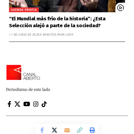
AGENDA PROPIA
“El Mundial más frío de la historia”: ¿Esta
Selección alejó a parte de la sociedad?
11 DE JUNIO DE 2026
5 MINUTOS PARA LEER
Periodismo de este lado
Canal Abierto | Periodismo de este lado