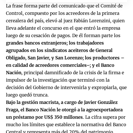
La frase forma parte del comunicado que el Comité de
Control, compuesto por los acreedores de la primera
cerealera del país, elevó al juez Fabián Lorenzini, quien
lleva adelante el concurso en el que entró la empresa
luego de su cesación de pagos. De él forman parte los
grandes bancos extranjeros; los trabajadores
agrupados en los sindicatos aceiteros de General
Obligado, San Javier, y San Lorenzo; los productores –
en calidad de acreedores comerciales–; y el Banco
Nación
, principal damnificado de la crisis de la firma e
impulsor de la investigación
que terminó con la
decisión del Gobierno de intervenirla y expropiarla, que
luego quedó trunca.
Bajo la gestión macrista, a cargo de Javier González
Fraga, el Banco Nación le otorgó a la agroexportadora
un préstamo por US$ 350 millones
. La cifra supera por
mucho los límites que establece la normativa del Banco
Central y representa más del 20% del patrimonio