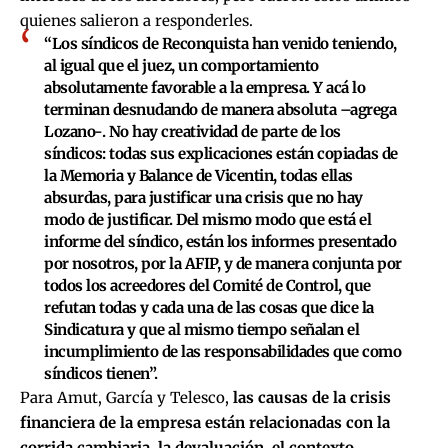
quienes salieron a responderles.
“Los síndicos de Reconquista han venido teniendo,
al igual que el juez,
un comportamiento
absolutamente favorable a la empresa. Y acá lo
terminan desnudando de manera absoluta –agrega
Lozano-. No hay creatividad de parte de los
síndicos: todas sus explicaciones están copiadas de
la Memoria y Balance de Vicentin, todas ellas
absurdas, para justificar una crisis que no hay
modo de justificar. Del mismo modo que está el
informe del síndico, están los informes presentado
por nosotros, por la AFIP, y de manera conjunta por
todos los acreedores del Comité de Control, que
refutan todas y cada una de las cosas que dice la
Sindicatura y que al mismo tiempo señalan el
incumplimiento de las responsabilidades que como
síndicos tienen”.
Para Amut, García y Telesco,
las causas de la crisis
financiera de la empresa están relacionadas con la
corrida cambiaria, la devaluación, el contexto