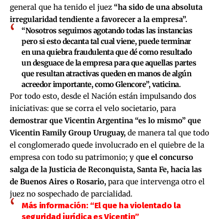
general que ha tenido el juez
“ha sido de una absoluta
irregularidad tendiente a favorecer a la empresa”.
“Nosotros seguimos agotando todas las instancias
pero si esto decanta tal cual viene, puede terminar
en una
quiebra fraudulenta que dé como resultado
un desguace de la empresa
para que aquellas partes
que resultan atractivas queden en manos de algún
acreedor importante, como Glencore”, vaticina.
Por todo esto, desde el Nación están impulsando dos
iniciativas: que se corra el velo societario, para
demostrar que Vicentin Argentina “es lo mismo” que
Vicentin Family Group Uruguay,
de manera tal que todo
el conglomerado quede involucrado en el quiebre de la
empresa con todo su patrimonio; y q
ue el concurso
salga de la Justicia de Reconquista, Santa Fe, hacia las
de Buenos Aires o Rosario,
para que intervenga otro el
juez no sospechado de parcialidad.
Más información:
“El que ha violentado la
seguridad jurídica es Vicentin”