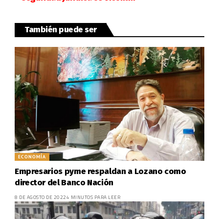
También puede ser
ECONOMÍA
Empresarios pyme respaldan a Lozano como
director del Banco Nación
8 DE AGOSTO DE 2022
4 MINUTOS PARA LEER