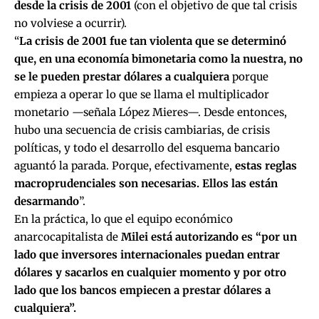
desde la crisis de 2001
(con el objetivo de que tal crisis
no volviese a ocurrir).
“
La crisis de 2001 fue tan violenta que se determinó
que, en una economía bimonetaria como la nuestra, no
se le pueden prestar dólares a cualquiera
porque
empieza a operar lo que se llama el multiplicador
monetario —señala López Mieres—. Desde entonces,
hubo una secuencia de crisis cambiarias, de crisis
políticas, y todo el desarrollo del esquema bancario
aguantó la parada. Porque, efectivamente,
estas reglas
macroprudenciales son necesarias. Ellos las están
desarmando
”.
En la práctica, lo que el equipo económico
anarcocapitalista de
Milei está autorizando es “por un
lado que inversores internacionales puedan entrar
dólares y sacarlos en cualquier momento y por otro
lado que los bancos empiecen a prestar dólares a
cualquiera”.