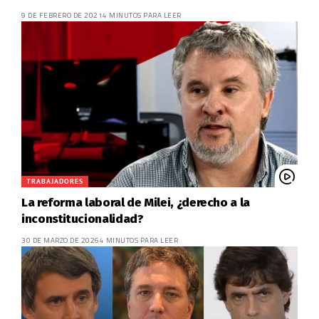
9 DE FEBRERO DE 2021
4 MINUTOS PARA LEER
TRABAJADORES
La reforma laboral de Milei, ¿derecho a la
inconstitucionalidad?
30 DE MARZO DE 2026
4 MINUTOS PARA LEER