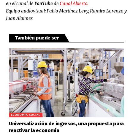
en el canal de
YouTube
de
Canal Abierto.
Equipo audiovisual: Pablo Martínez Levy, Ramiro Lorenzo y
Juan Alaimes.
También puede ser
ECONOMÍA SOCIAL
Universalización de ingresos, una propuesta para
reactivar la economía