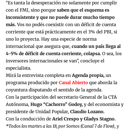
“Es tanta la desesperación no solamente por cumplir
con el FMI, sino porque
saben que el esquema es
inconsistente y que no puede durar mucho tiempo
más.
Vos no podés coexistir con un déficit de cuenta
corriente que está prácticamente en el 3% del PBI, si
uno lo proyecta. Hay una especie de norma
internacional que asegura que,
cuando un país llega al
4-5% de déficit de cuenta corriente, colapsa.
O sea, los
inversores internacionales se van”, concluye el
especialista.
Mirá la entrevista completa en
Agenda propia
,
un
programa producido por
Canal Abierto
que aborda la
coyuntura disputando el sentido de la agenda.
Con la participación del secretario General de la CTA
Autónoma,
Hugo “Cachorro” Godoy,
y del economista y
presidente de Unidad Popular,
Claudio Lozano.
Con la conducción de
Ariel Crespo y Gladys Stagno.
*Todos los martes a las 18, por Somos (Canal 7 de Flow)
,
y