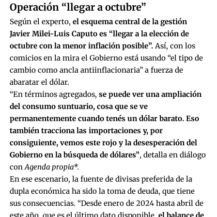
Operación “llegar a octubre”
Según el experto,
el esquema central de la gestión
Javier Milei-Luis Caputo es
“llegar a la elección de
octubre con la menor inflación posible”.
Así, con los
comicios en la mira el Gobierno está usando “el tipo de
cambio como ancla antiinflacionaria” a fuerza de
abaratar el dólar.
“En términos agregados,
se puede ver una ampliación
del consumo suntuario, cosa que se ve
permanentemente cuando tenés un dólar barato. Eso
también tracciona las importaciones y, por
consiguiente, vemos este rojo y la desesperación del
Gobierno en la búsqueda de dólares”
, detalla en diálogo
con
Agenda propia*.
En ese escenario,
la fuente de divisas preferida de la
dupla económica ha sido la toma de deuda,
que tiene
sus consecuencias. “Desde enero de 2024 hasta abril de
este año, que es el último dato disponible,
el balance de