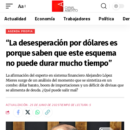
Aa
Actualidad
Economía
Trabajadores
Política
De
AGENDA PROPIA
“La desesperación por dólares es
porque saben que este esquema
no puede durar mucho tiempo”
La afirmación del experto en sistema financiero Alejandro López
Mieres surge de un análisis del momento que se sintetiza en un
combo: dólar barato, boom de importaciones y un déficit de divisas que
se alimenta de deuda. ¿Qué puede salir mal?
ACTUALIZACIÓN:
25 DE JUNIO DE 2025
TIEMPO DE LECTURA: 5