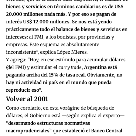
bienes y servicios en términos cambiarios es de US$
20.000 millones nada más
.
Y por eso se pagan de
interés US$ 12.000 millones
.
Se nos está yendo
prácticamente todo el balance de bienes y servicios en
intereses:
al FMI, a los bonistas, por provincias y
empresas. Este esquema es absolutamente
inconsistente”, explica López Mieres.
Y agrega: “Hoy, en ese estímulo para acumular dólares
(del FMI) y estimular el
carry trade
,
Argentina está
pagando arriba del 15% de tasa real. Obviamente, no
hay ni actividad ni país en el mundo que pueda
reproducir eso”.
Volver al 2001
Como corolario, en esta vorágine de búsqueda de
dólares, el Gobierno está —según explica el experto—
“desarmando estructuras normativas
macroprudenciales”
q
ue estableció el Banco Central