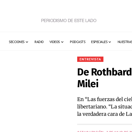
SECCIONES
RADIO
VIDEOS
PODCASTS
ESPECIALES
NUESTRAS
ENTREVISTA
De Rothbard 
Milei
En “Las fuerzas del cie
libertariano. “La situa
la verdadera cara de La