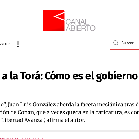
 VOCES
a la Torá: Cómo es el gobierno
lo”, Juan Luis González aborda la faceta mesiánica tras
ción de Conan, que a veces queda en la caricatura, es c
 Libertad Avanza”, afirma el autor.