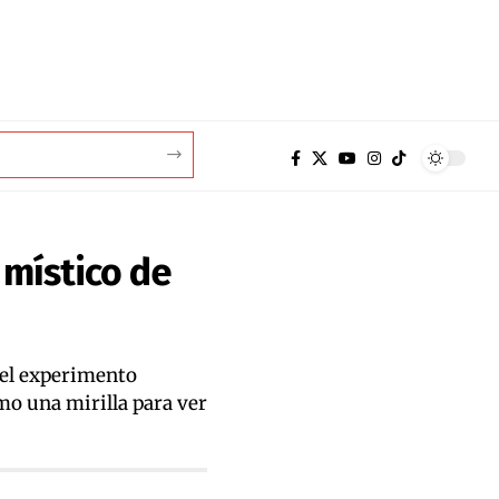
 místico de
 del experimento
omo una mirilla para ver