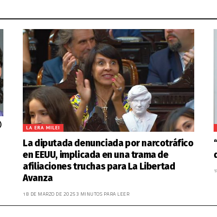
LA ERA MILEI
La diputada denunciada por narcotráfico
en EEUU, implicada en una trama de
afiliaciones truchas para La Libertad
1
Avanza
18 DE MARZO DE 2025
3 MINUTOS PARA LEER