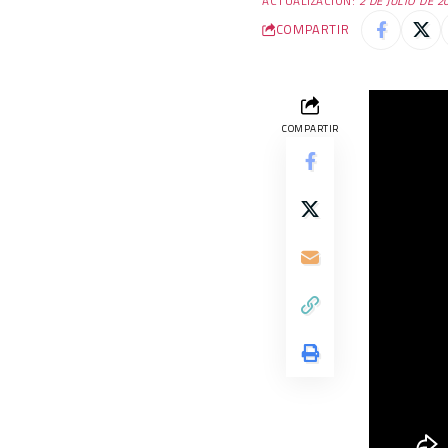
ACTUALIZACIÓN:
2 DE JULIO DE 2
COMPARTIR
COMPARTIR