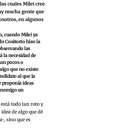
las cuales Milei cree
 hay mucha gente que
osotros, en algunos
o, cuando Milei ya
o Cositorto hizo la
 observando las
tá la necesidad de
sean pocos o
 algo que no existe
ndidato al que la
ue proponía ideas
 enemigo un
está todo tan roto y
 idea de algo que dé
-, sino que es