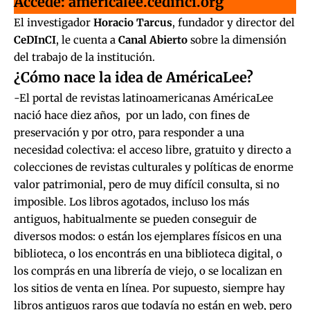
Accedé:
americalee.cedinci.org
El investigador
Horacio Tarcus
, fundador y director del
CeDInCI
, le cuenta a
Canal Abierto
sobre la dimensión
del trabajo de la institución.
¿Cómo nace la idea de AméricaLee?
-El portal de revistas latinoamericanas AméricaLee
nació hace diez años, por un lado, con fines de
preservación y por otro, para responder a una
necesidad colectiva: el acceso libre, gratuito y directo a
colecciones de revistas culturales y políticas de enorme
valor patrimonial, pero de muy difícil consulta, si no
imposible. Los libros agotados, incluso los más
antiguos, habitualmente se pueden conseguir de
diversos modos: o están los ejemplares físicos en una
biblioteca, o los encontrás en una biblioteca digital, o
los comprás en una librería de viejo, o se localizan en
los sitios de venta en línea. Por supuesto, siempre hay
libros antiguos raros que todavía no están en web, pero