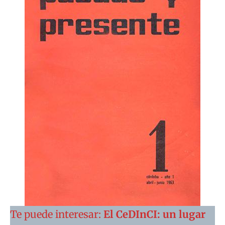
Te puede interesar:
El CeDInCI: un lugar