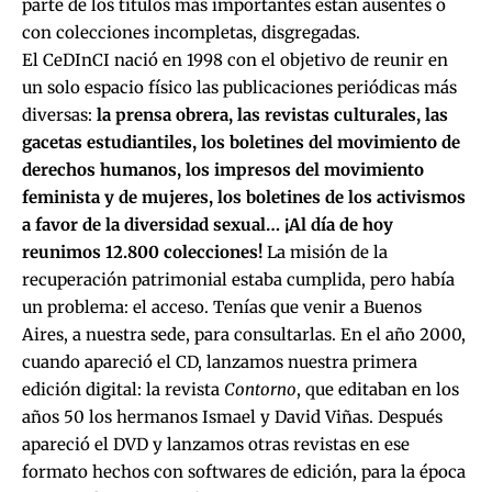
parte de los títulos más importantes están ausentes o
con colecciones incompletas, disgregadas.
El CeDInCI nació en 1998 con el objetivo de reunir en
un solo espacio físico las publicaciones periódicas más
diversas:
la prensa obrera, las revistas culturales, las
gacetas estudiantiles, los boletines del movimiento de
derechos humanos, los impresos del movimiento
feminista y de mujeres, los boletines de los activismos
a favor de la diversidad sexual… ¡Al día de hoy
reunimos 12.800 colecciones!
La misión de la
recuperación patrimonial estaba cumplida, pero había
un problema: el acceso. Tenías que venir a Buenos
Aires, a nuestra sede, para consultarlas. En el año 2000,
cuando apareció el CD, lanzamos nuestra primera
edición digital: la revista
Contorno
, que editaban en los
años 50 los hermanos Ismael y David Viñas. Después
apareció el DVD y lanzamos otras revistas en ese
formato hechos con softwares de edición, para la época