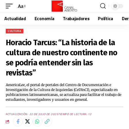
Aa
Actualidad
Economía
Trabajadores
Política
De
CULTURA
Horacio Tarcus: “La historia de la
cultura de nuestro continente no
se podría entender sin las
revistas”
AmericaLee, el portal de portales del Centro de Documentación e
Investigación de la Cultura de Izquierdas (CeDInCI), especializado en
publicaciones latinoamericanas, se actualiza para facilitar el trabajo de
estudiantes, investigadores y usuarios en general.
ACTUALIZACIÓN:
22 DE JULIO DE 2025
TIEMPO DE LECTURA: 12