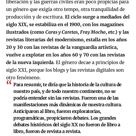
liberación y las guerras civiles eran poco propicias para
un género que exigía otro tempo, otra tranquilidad de
producción y de escritura.
El ciclo surge a mediados del
siglo XIX, se estabiliza en el 1900, con los magazines
ilustrados (como
Caras y Caretas
,
Fray Mocho
, etc.) y las
revistas literarias del modernismo, estalla en los años
20 y 30 con las revistas de la vanguardia artística,
vuelve a explotar en los años 60 y 70 con las revistas
de la nueva izquierda
. El género decae a principios de
siglo XXI, porque los blogs y las revistas digitales son
otro fenómeno.
Para resumir, te diría que la historia de la cultura de
nuestro país, y de todo nuestro continente, no se
podría entender sin las revistas. Fueron una de las
manifestaciones más dinámicas de nuestra cultura.
Anticiparon al libro, fueron exploratorias,
programáticas, propiciaron debates. Los grandes
debates históricos del siglo XX no fueron de libro a
libro, fueron de revista a revista.