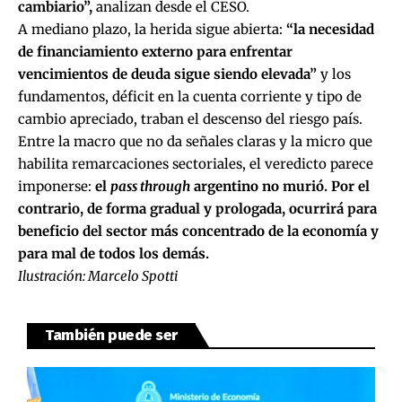
cambiario”,
analizan desde el CESO.
A mediano plazo, la herida sigue abierta:
“la necesidad
de financiamiento externo para enfrentar
vencimientos de deuda sigue siendo elevada”
y los
fundamentos, déficit en la cuenta corriente y tipo de
cambio apreciado, traban el descenso del riesgo país.
Entre la macro que no da señales claras y la micro que
habilita remarcaciones sectoriales, el veredicto parece
imponerse:
el
pass through
argentino no murió. Por el
contrario, de forma gradual y prologada, ocurrirá para
beneficio del sector más concentrado de la economía y
para mal de todos los demás.
Ilustración: Marcelo Spotti
También puede ser