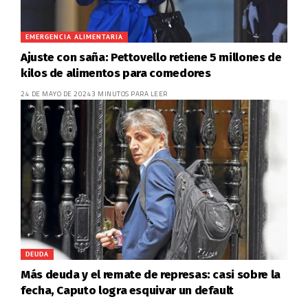
EMERGENCIA ALIMENTARIA
Ajuste con saña: Pettovello retiene 5 millones de
kilos de alimentos para comedores
24 DE MAYO DE 2024
3 MINUTOS PARA LEER
DEUDA
Más deuda y el remate de represas: casi sobre la
fecha, Caputo logra esquivar un default