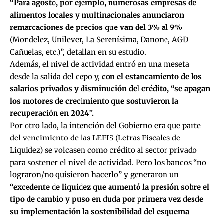
“Para agosto, por ejemplo, numerosas empresas de
alimentos locales y multinacionales anunciaron
remarcaciones de precios que van del 3% al 9%
(Mondelez, Unilever, La Serenísima, Danone, AGD
Cañuelas, etc.)”, detallan en su estudio.
Además, el nivel de actividad entró en una meseta
desde la salida del cepo y,
con el estancamiento de los
salarios privados y disminución del crédito, “se apagan
los motores de crecimiento que sostuvieron la
recuperación en 2024”.
Por otro lado, la intención del Gobierno era que parte
del vencimiento de las LEFIS (Letras Fiscales de
Liquidez) se volcasen como crédito al sector privado
para sostener el nivel de actividad. Pero los bancos “no
lograron/no quisieron hacerlo” y generaron un
“excedente de liquidez que aumentó la presión sobre el
tipo de cambio y puso en duda por primera vez desde
su implementación la sostenibilidad del esquema