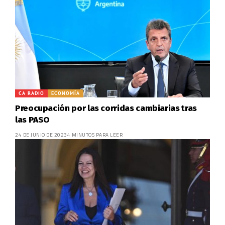
CA RADIO
ECONOMÍA
Preocupación por las corridas cambiarias tras
las PASO
24 DE JUNIO DE 2023
4 MINUTOS PARA LEER