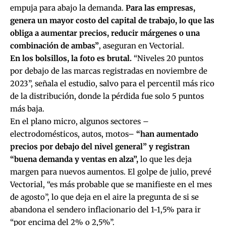
empuja para abajo la demanda.
Para las empresas,
genera un mayor costo del capital de trabajo, lo que las
obliga a aumentar precios, reducir márgenes o una
combinación de ambas”
, aseguran en Vectorial.
En los bolsillos, la foto es brutal.
“Niveles 20 puntos
por debajo de las marcas registradas en noviembre de
2023”, señala el estudio, salvo para el percentil más rico
de la distribución, donde la pérdida fue solo 5 puntos
más baja.
En el plano micro, algunos sectores –
electrodomésticos, autos, motos–
“han aumentado
precios por debajo del nivel general” y registran
“buena demanda y ventas en alza”,
lo que les deja
margen para nuevos aumentos. El golpe de julio, prevé
Vectorial, “es más probable que se manifieste en el mes
de agosto”, lo que deja en el aire la pregunta de si se
abandona el sendero inflacionario del 1-1,5% para ir
“por encima del 2% o 2,5%”.