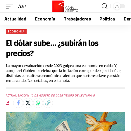
Aa
Actualidad
Economía
Trabajadores
Política
De
ECONOMÍA
El dólar sube… ¿subirán los
precios?
La mayor devaluación desde 2023 golpea una economía en caída. Y,
aunque el Gobierno celebra que la inflación corra por debajo del dólar,
distintas consultoras económicas alertan que sectores clave ya están
remarcando. Los detalles, en esta nota.
ACTUALIZACIÓN:
12 DE AGOSTO DE 2025
TIEMPO DE LECTURA: 5