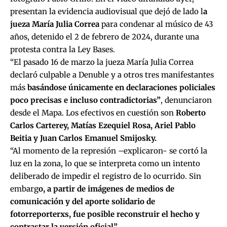
presentan la evidencia audiovisual que dejó de lado l
a
jueza María Julia Correa
para condenar al músico de 43
años, detenido el 2 de febrero de 2024, durante una
protesta contra la Ley Bases.
“El pasado 16 de marzo la jueza María Julia Correa
declaró culpable a Denuble y a otros tres manifestantes
más
basándose únicamente en declaraciones policiales
poco precisas e incluso contradictorias”
, denunciaron
desde el Mapa. Los efectivos en cuestión son
Roberto
Carlos Carterey, Matías Ezequiel Rosa, Ariel Pablo
Beitia y Juan Carlos Emanuel Smijosky.
“Al momento de la represión –explicaron- se cortó la
luz en la zona, lo que se interpreta como un intento
deliberado de impedir el registro de lo ocurrido. Sin
embarg
o, a partir de imágenes de medios de
comunicación y del aporte solidario de
fotorreporterxs, fue posible reconstruir el hecho y
contrastar la versión oficial”.