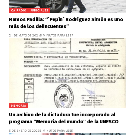
CA RADIO
JUDICIALES
Ramos Padilla: “´Pepín´ Rodríguez Simón es uno
más de los delincuentes”
21 DE MAYO DE 2021
5 MINUTOS PARA LEER
MEMORIA
Un archivo de la dictadura fue incorporado al
programa “Memoria del mundo” de la UNESCO
5 DE ENERO DE 2023
8 MINUTOS PARA LEER