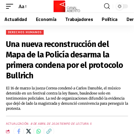
Aa
Actualidad
Economía
Trabajadores
Política
De
DERECHOS HUMANOS
Una nueva reconstrucción del
Mapa de la Policía desarma la
primera condena por el protocolo
Bullrich
El 16 de marzo la jueza Correa condenó a Carlos Danuble, el músico
detenido en un festival contra la ley Bases, basándose solo en
testimonios policiales. La red de organizaciones difundió la evidencia
que dejó de lado la magistrada y denunció connivencia para perseguir la
protesta.
ACTUALIZACIÓN:
8 DE ABRIL DE 2026
TIEMPO DE LECTURA: 5