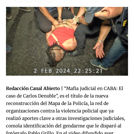
Redacción Canal Abierto |
“Mafia judicial en CABA: El
caso de Carlos Denuble”, es el título de la nueva
reconstrucción del Mapa de la Policía
, la red de
organizaciones contra la violencia policial que ya
realizó aportes clave a otras investigaciones judiciales,
como
la identificación del gendarme que le disparó al
fotógrafo Pablo Grillo
. En el video difundido ayer,