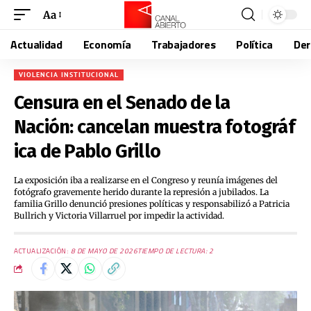
Aa
Actualidad
Economía
Trabajadores
Política
De
VIOLENCIA INSTITUCIONAL
Censura en el Senado de la
Nación: cancelan muestra fotográf
ica de Pablo Grillo
La exposición iba a realizarse en el Congreso y reunía imágenes del
fotógrafo gravemente herido durante la represión a jubilados. La
familia Grillo denunció presiones políticas y responsabilizó a Patricia
Bullrich y Victoria Villarruel por impedir la actividad.
ACTUALIZACIÓN:
8 DE MAYO DE 2026
TIEMPO DE LECTURA: 2