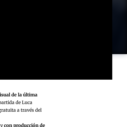
isual de la última
partida de Luca
ratuita a través del
y
con producción de