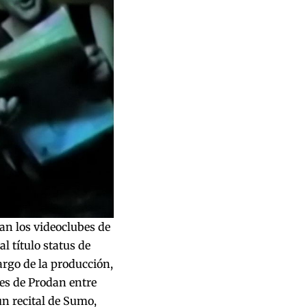
ían los videoclubes de
l título status de
argo de la producción,
es de Prodan entre
un recital de Sumo,