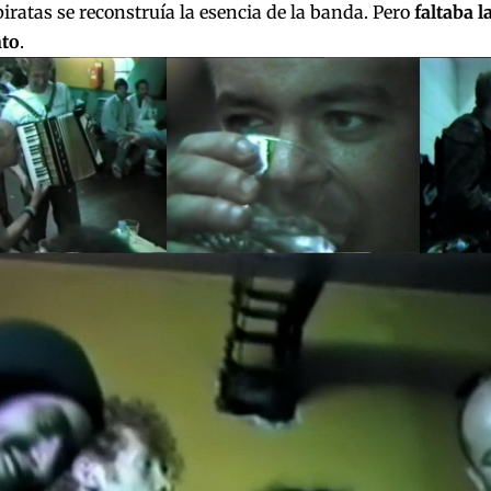
piratas se reconstruía la esencia de la banda. Pero
faltaba 
to
.