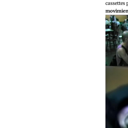
cassettes 
movimien