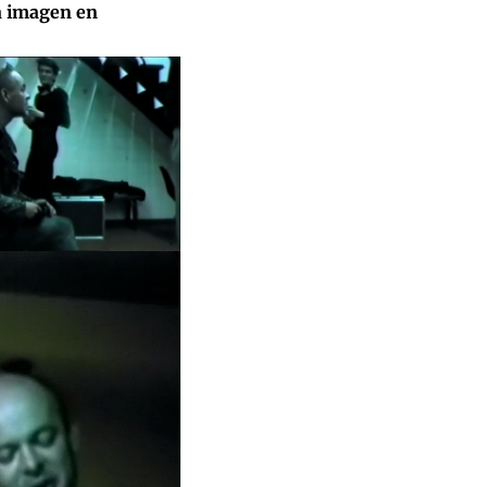
la imagen en