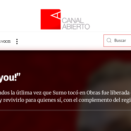
 VOCES
you!”
bados la útlima vez que Sumo tocó en Obras fue liberada
y revivirlo para quienes sí, con el complemento del regi