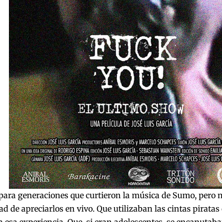
ara generaciones que curtieron la música de Sumo, pero n
d de apreciarlos en vivo. Que utilizaban las cintas pirata