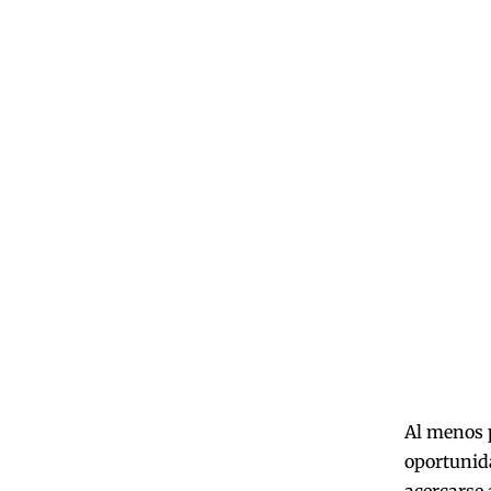
Al menos p
oportunida