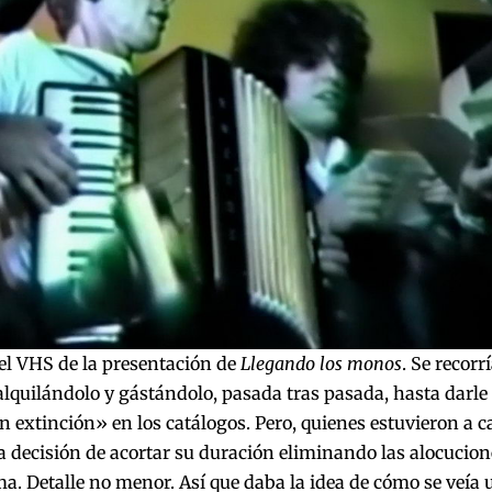
el VHS de la presentación de
Llegando los monos
. Se recorr
alquilándolo y gástándolo, pasada tras pasada, hasta darle a
n extinción» en los catálogos. Pero, quienes estuvieron a c
 decisión de acortar su duración eliminando las alocucion
a. Detalle no menor. Así que daba la idea de cómo se veía 