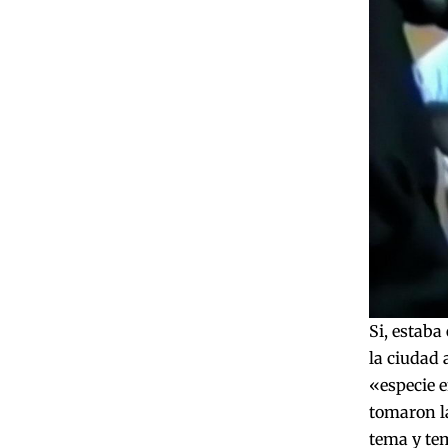
Si, estaba
la ciudad 
«especie e
tomaron la
tema y tem