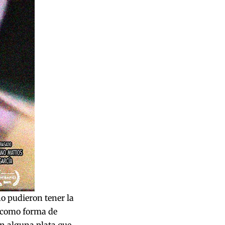
o pudieron tener la
s como forma de