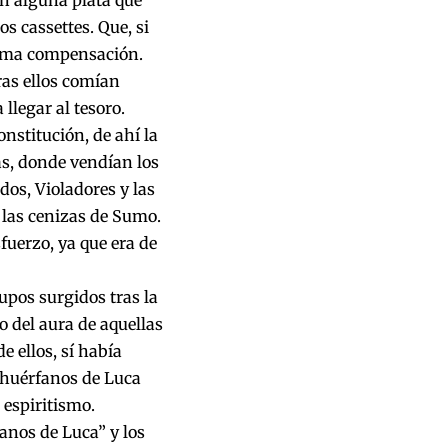
an alguna plata que
s cassettes. Que, si
isma compensación.
ras ellos comían
 llegar al tesoro.
nstitución, de ahí la
as, donde vendían los
dos, Violadores y las
e las cenizas de Sumo.
fuerzo, ya que era de
upos surgidos tras la
o del aura de aquellas
 ellos, sí había
e huérfanos de Luca
 espiritismo.
anos de Luca” y los