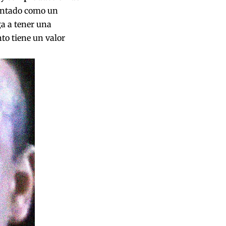
sentado como un
ga a tener una
o tiene un valor