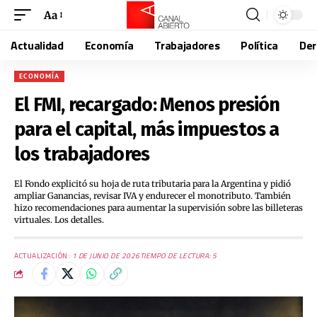
Aa
Actualidad
Economía
Trabajadores
Política
De
ECONOMÍA
El FMI, recargado: Menos presión
para el capital, más impuestos a
los trabajadores
El Fondo explicitó su hoja de ruta tributaria para la Argentina y pidió
ampliar Ganancias, revisar IVA y endurecer el monotributo. También
hizo recomendaciones para aumentar la supervisión sobre las billeteras
virtuales. Los detalles.
ACTUALIZACIÓN:
1 DE JUNIO DE 2026
TIEMPO DE LECTURA: 5