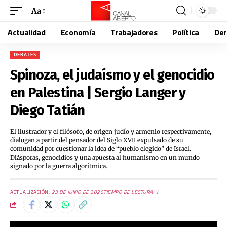
Aa
Actualidad
Economía
Trabajadores
Política
De
DEBATES
Spinoza, el judaísmo y el genocidio
en Palestina | Sergio Langer y
Diego Tatián
El ilustrador y el filósofo, de origen judío y armenio respectivamente,
dialogan a partir del pensador del Siglo XVII expulsado de su
comunidad por cuestionar la idea de “pueblo elegido” de Israel.
Diásporas, genocidios y una apuesta al humanismo en un mundo
signado por la guerra algorítmica.
ACTUALIZACIÓN:
23 DE JUNIO DE 2026
TIEMPO DE LECTURA: 1