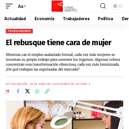
Aa
Actualidad
Economía
Trabajadores
Política
De
TRABAJADORES
El rebusque tiene cara de mujer
Mientras cae el empleo asalariado formal, cada vez más mujeres se
inventan su propio trabajo para sostener los ingresos. Algunas rubros
concentran una transformación silenciosa, cada vez más feminizada.
¿De qué trabajan las expulsadas del mercado?
ACTUALIZACIÓN:
29 DE JUNIO DE 2026
TIEMPO DE LECTURA: 5