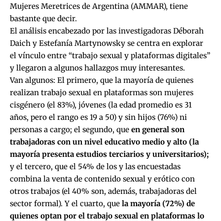
Mujeres Meretrices de Argentina (AMMAR),
tiene
bastante que decir.
El análisis encabezado por las investigadoras
Déborah
Daich y Estefanía Martynowsky se centra en explorar
el vínculo entre “trabajo sexual y plataformas digitales”
y llegaron a algunos hallazgos muy interesantes.
Van algunos: El primero, que la mayoría de quienes
realizan trabajo sexual en plataformas son mujeres
cisgénero (el 83%), jóvenes (la edad promedio es 31
años, pero el rango es 19 a 50) y sin hijos (76%) ni
personas a cargo; el segundo, que
en general son
trabajadoras con un nivel educativo medio y alto (la
mayoría presenta estudios terciarios y universitarios);
y el tercero, que el 54% de los y las encuestadas
combina la venta de contenido sexual y erótico con
otros trabajos (el 40% son, además, trabajadoras del
sector formal). Y el cuarto, que
la mayoría (72%) de
quienes optan por el trabajo sexual en plataformas lo