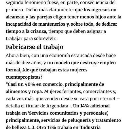
segundo fenómeno fuese, en parte, consecuencia del
primero. Dicho más claramente:
que los ingresos no
alcanzan y las parejas eligen tener menos hijos ante la
incapacidad de mantenerlos y, sobre todo, de dedicar
tiempo a la crianza
, tiempo que deben asignar a
trabajar para sobrevivir.
Fabricarse el trabajo
Ahora bien, con una economía estancada desde hace
más de diez años, y
un modelo que destruye empleo
formal, ¿de qué trabajan estas mujeres
cuentapropistas?
“
Casi un 40% en comercio, principalmente de
alimentos y ropa.
Mujeres feriantes, comerciantes y,
cada vez más, que venden desde su casa por internet –
detalla el titular de Argendata–.
Un 14% adicional
trabaja en ‘Servicios comunitarios y personales’,
principalmente, servicios de peluquería y tratamiento
de belleza (…). Otro 13% trabaja en ‘Industria