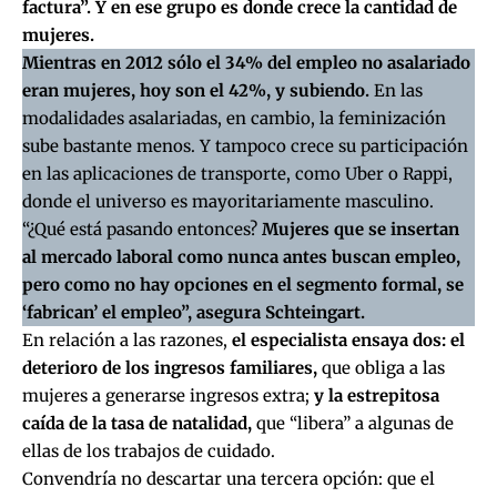
factura”. Y en ese grupo es donde crece la cantidad de
mujeres.
Mientras en 2012 sólo el 34% del empleo no asalariado
eran mujeres, hoy son el 42%, y subiendo.
En las
modalidades asalariadas, en cambio, la feminización
sube bastante menos. Y tampoco crece su participación
en las aplicaciones de transporte, como Uber o Rappi,
donde el universo es mayoritariamente masculino.
“¿Qué está pasando entonces?
Mujeres que se insertan
al mercado laboral como nunca antes buscan empleo,
pero como no hay opciones en el segmento formal, se
‘fabrican’ el empleo”, asegura Schteingart.
En relación a las razones,
el especialista ensaya dos: el
deterioro de los ingresos familiares,
que obliga a las
mujeres a generarse ingresos extra;
y la estrepitosa
caída de la tasa de natalidad,
que “libera” a algunas de
ellas de los trabajos de cuidado.
Convendría no descartar una tercera opción: que el