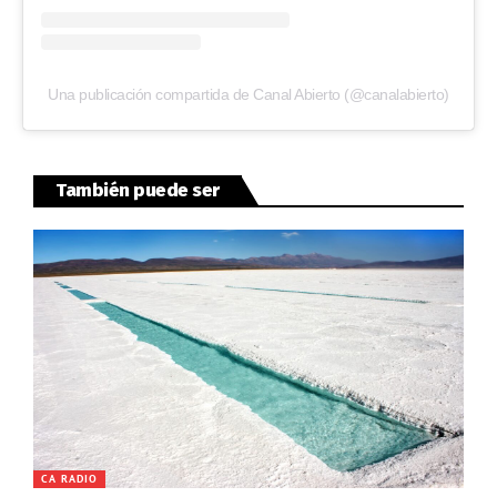
Una publicación compartida de Canal Abierto (@canalabierto)
También puede ser
CA RADIO