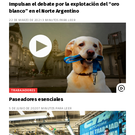
Impulsan el debate por la explotación del “oro
blanco” en el Norte Argentino
22 DE MARZO DE 2021
3 MINUTOS PARA LEER
TRABAJADORES
Paseadores esenciales
5 DE JUNIO DE 2020
7 MINUTOS PARA LEER