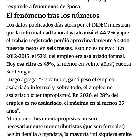
responde a fenómenos de época.
El fenómeno tras los números
Los
datos publicados días atrás por el INDEC
muestran
que
la informalidad laboral ya alcanzó el 44,2% y que
el trabajo registrado perdió aproximadamente 52.000
puestos netos en seis meses
. Esto no es nuevo:
“En
2012-2015, el 52% del empleo era asalariado formal.
Hoy esa cifra es 45%,
la menor en veinte años”, cuenta
Schteingart.
Luego agrega: “En cambio, ganó peso el empleo
asalariado informal y, sobre todo, el empleo no
asalariado (cuentapropismo).
En 2026, el 28% del
empleo es no asalariado, el máximo en al menos 25
años”.
Ahora bien,
los cuentapropistas no son
necesariamente monotributistas
(que son formales).
Según detalla Argendata,
la mayoría “ni siquiera emite