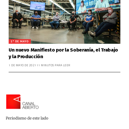
1° DE MAYO
Un nuevo Manifiesto por la Soberanía, el Trabajo
y la Producción
1 DE MAYO DE 2021
11 MINUTOS PARA LEER
Periodismo de este lado