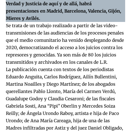
Verdad y Justicia de aquí y de allá, habrá
presentaciones en Madrid, Barcelona, Valencia, Gijón,
Mieres y Avilés.
Se trata de un trabajo realizado a partir de las video-
transmisiones de las audiencias de los procesos penales
que el medio comunitario ha venido desplegando desde
2020, democratizando el acceso a los juicios contra los
represores y genocidas. Ya son más de 80 los
juicios
transmitidos y archivados en los canales de L.R
.
La publicación cuenta con textos de los periodistas
Eduardo Anguita, Carlos Rodríguez, Ailín Bullentini,
Martina Noailles y Diego Martínez; de los abogados
querellantes Pablo Llonto, María del Carmen Verdú,
Guadalupe Godoy y Claudia Cesaroni; de las fiscales
Gabriela Sosti, Ana “Pipi” Oberlin y Mercedes Soiza
Reilly; de Ángela Urondo Raboy, artista e hija de Paco
Urondo; de Ana María Careaga, hija de una de las
Madres infiltradas por Astiz y del juez Daniel Obligado,