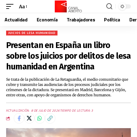
Aa
Actualidad
Economía
Trabajadores
Política
De
JUICIOS DE LESA HUMANIDAD
Presentan en España un libro
sobre los juicios por delitos de lesa
humanidad en Argentina
Se trata de la publicación de La Retaguardia, el medio comunitario que
cubre y transmite las audiencias de los procesos judiciales por los
crímenes de la dictadura. Se presentará en Madrid, Barcelona y Gijón,
entre otras, con apoyo de organismos de derechos humanos.
ACTUALIZACIÓN:
8 DE JULIO DE 2026
TIEMPO DE LECTURA: 3