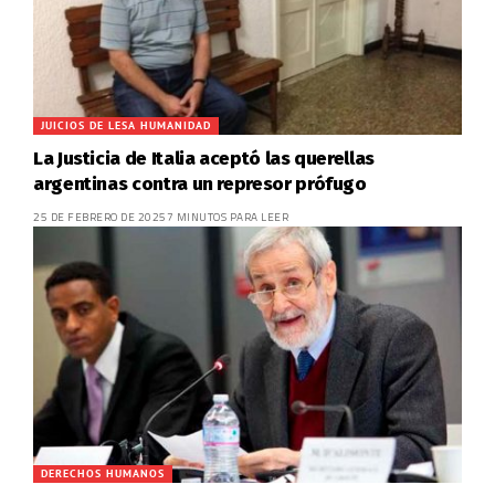
JUICIOS DE LESA HUMANIDAD
La Justicia de Italia aceptó las querellas
argentinas contra un represor prófugo
25 DE FEBRERO DE 2025
7 MINUTOS PARA LEER
DERECHOS HUMANOS