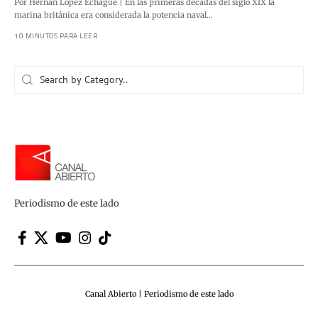
Por Hernán López Echagüe | En las primeras décadas del siglo XIX la
marina británica era considerada la potencia naval…
10 MINUTOS PARA LEER
Periodismo de este lado
Canal Abierto | Periodismo de este lado