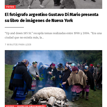
FOTOS
El fotógrafo argentino Gustavo Di Mario presenta
su libro de imágenes de Nueva York
“Up and down 185 St.” recopila tomas realizadas entre 1998 y 2004. “Era una
ciudad que no existía más, la…
7 MINUTOS PARA LEER
FOTOS
PUEBLOS ORIGINARIOS