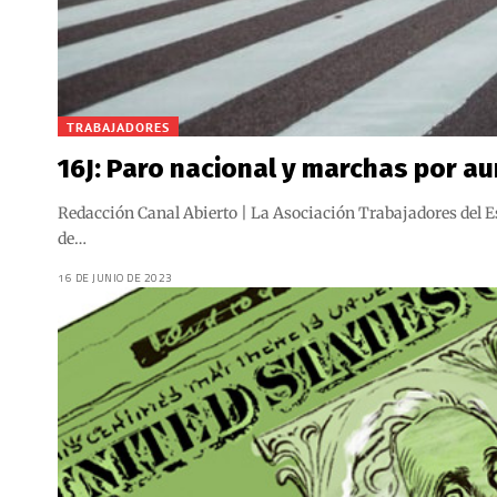
TRABAJADORES
16J: Paro nacional y marchas por a
Redacción Canal Abierto | La Asociación Trabajadores del Es
de…
16 DE JUNIO DE 2023