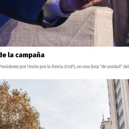
e de la campaña
residente por Unión por la Patria (UxP), en una lista “de unidad” 