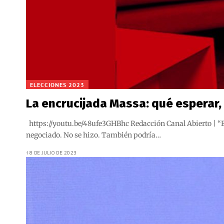
ELECCIONES 2023
La encrucijada Massa: qué esperar,
https://youtu.be/48ufe3GHBhc Redacción Canal Abierto | “E
negociado. No se hizo. También podría…
18 DE JULIO DE 2023