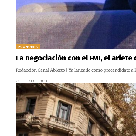
ECONOMÍA
La negociación con el FMI, el ariet
Redacción Canal Abierto | Ya lanzado como precandidato a P
28 DE JUNIO DE 2023