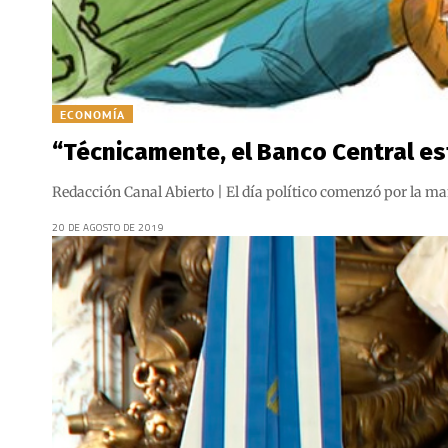
ECONOMÍA
“Técnicamente, el Banco Central es
Redacción Canal Abierto | El día político comenzó por la 
20 DE AGOSTO DE 2019