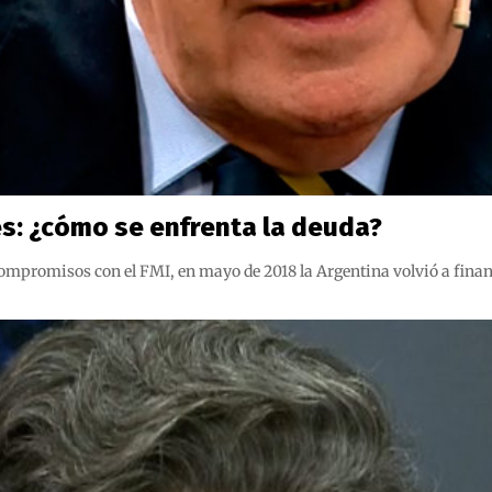
es: ¿cómo se enfrenta la deuda?
compromisos con el FMI, en mayo de 2018 la Argentina volvió a fina