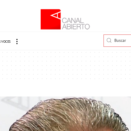
 VOCES