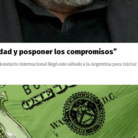
lidad y posponer los compromisos”
netario Internacional llegó este sábado a la Argentina para iniciar