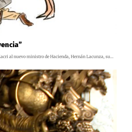
vencia”
 Macri al nuevo ministro de Hacienda, Hernán Lacunza, su…