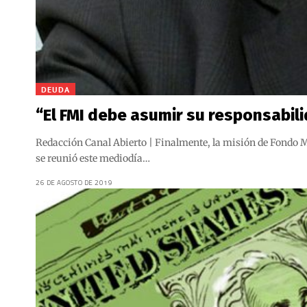
DEUDA
“El FMI debe asumir su responsabi
Redacción Canal Abierto | Finalmente, la misión de Fondo Mo
se reunió este mediodía…
26 DE AGOSTO DE 2019