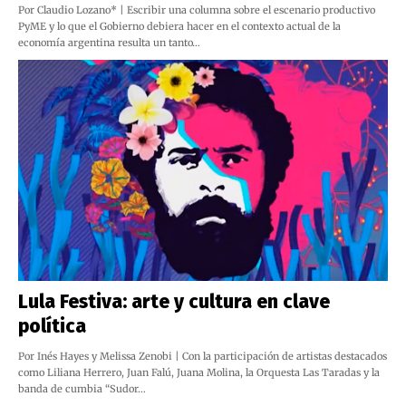
Por Claudio Lozano* | Escribir una columna sobre el escenario productivo
PyME y lo que el Gobierno debiera hacer en el contexto actual de la
economía argentina resulta un tanto…
Lula Festiva: arte y cultura en clave
política
Por Inés Hayes y Melissa Zenobi | Con la participación de artistas destacados
como Liliana Herrero, Juan Falú, Juana Molina, la Orquesta Las Taradas y la
banda de cumbia “Sudor…