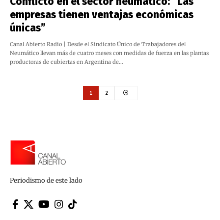
Conflicto en el sector neumático: “Las
empresas tienen ventajas económicas
únicas”
Canal Abierto Radio | Desde el Sindicato Único de Trabajadores del
Neumático llevan más de cuatro meses con medidas de fuerza en las plantas
productoras de cubiertas en Argentina de…
1
2
Periodismo de este lado