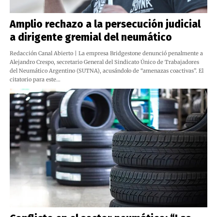
Amplio rechazo a la persecución judicial
a dirigente gremial del neumático
Redacción Canal Abierto | La empresa Bridgestone denunció penalmente a
Alejandro Crespo, secretario General del Sindicato Único de Trabajadores
del Neumático Argentino (SUTNA), acusándolo de “amenazas coactivas”. El
citatorio para este…