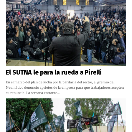
El SUTNA le para la rueda a Pirelli
En el marco del plan de lucha por la paritaria del sector, el gremio del
Neumático denunció aprietes de la empresa para que trabajadores acepten
su renuncia. La semana entrante…