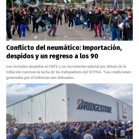
Conflicto del neumático: Importación,
despidos y un regreso a los 90
Los recientes despidos en FATE y un incremento salarial por debajo de la
inflación reavivan la lucha de los trabajadores del SUTNA. “Las condiciones
generadas por el Gobierno son utilizadas…