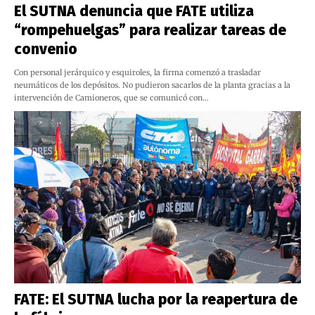
El SUTNA denuncia que FATE utiliza
“rompehuelgas” para realizar tareas de
convenio
Con personal jerárquico y esquiroles, la firma comenzó a trasladar
neumáticos de los depósitos. No pudieron sacarlos de la planta gracias a la
intervención de Camioneros, que se comunicó con…
FATE: El SUTNA lucha por la reapertura de