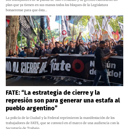
plan que ya tienen en sus manos todos los bloques de la Legislatura
bonaerense para que ésta…
FATE: “La estrategia de cierre y la
represión son para generar una estafa al
pueblo argentino”
La policía de la Ciudad y la Federal reprimieron la manifestación de los
trabajadores de FATE, que se convocó en el marco de una audiencia con la
Secretaría de Trabajo.…