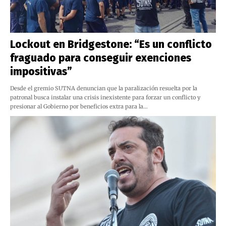
Lockout en Bridgestone: “Es un conflicto
fraguado para conseguir exenciones
impositivas”
Desde el gremio SUTNA denuncian que la paralización resuelta por la
patronal busca instalar una crisis inexistente para forzar un conflicto y
presionar al Gobierno por beneficios extra para la…