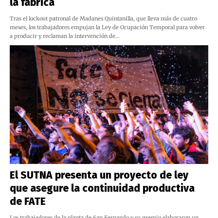
la fábrica
Tras el lockout patronal de Madanes Quintanilla, que lleva más de cuatro
meses, los trabajadores empujan la Ley de Ocupación Temporal para volver
a producir y reclaman la intervención de…
El SUTNA presenta un proyecto de ley
que asegure la continuidad productiva
de FATE
Los trabajadores de la planta de San Fernando y su gremio elaboraron un