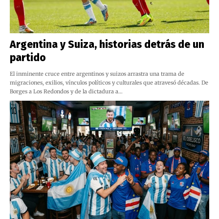
Argentina y Suiza, historias detrás de un
partido
El inminente cruce entre argentinos y suizos arrastra una trama de
migraciones, exilios, vínculos políticos y culturales que atravesó décadas. De
Borges a Los Redondos y de la dictadura a…