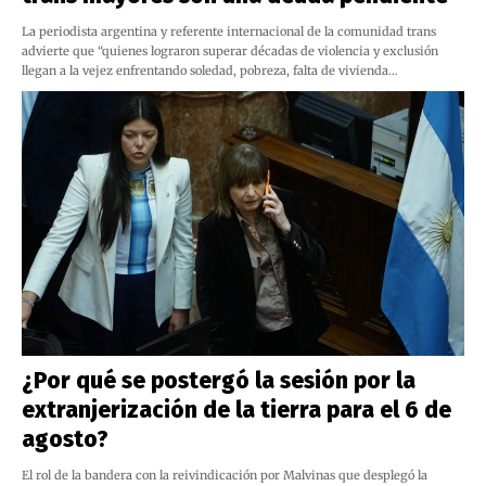
La periodista argentina y referente internacional de la comunidad trans
advierte que “quienes lograron superar décadas de violencia y exclusión
llegan a la vejez enfrentando soledad, pobreza, falta de vivienda…
¿Por qué se postergó la sesión por la
extranjerización de la tierra para el 6 de
agosto?
El rol de la bandera con la reivindicación por Malvinas que desplegó la