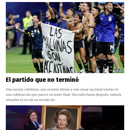
El partido que no terminó
Una escena cotidiana, una victoria eterna y una causa nacional unidas en
una celebración que parece no tener final. Dieciséis horas después, todavía
retumba el eco de un triunfo de…