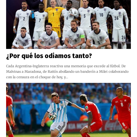
¿Por qué los odiamos tanto?
Cada Argentina-Inglaterra reactiva una memoria que excede al fútbol. De
Malvinas a Maradona, de Rattín abollando un banderín a Milei colaborando
con la censura en el choque de hoy, y…