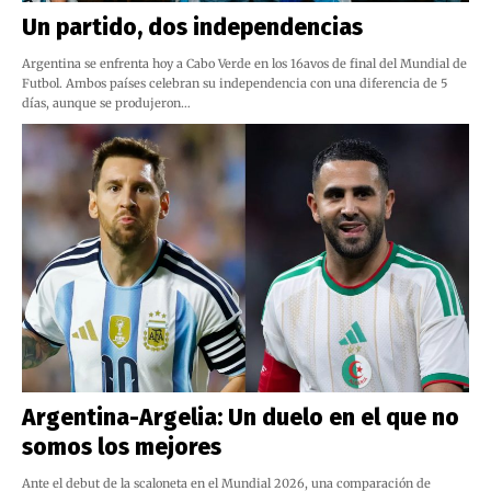
Un partido, dos independencias
Argentina se enfrenta hoy a Cabo Verde en los 16avos de final del Mundial de
Futbol. Ambos países celebran su independencia con una diferencia de 5
días, aunque se produjeron…
Argentina-Argelia: Un duelo en el que no
somos los mejores
Ante el debut de la scaloneta en el Mundial 2026, una comparación de