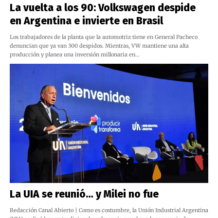
La vuelta a los 90: Volkswagen despide
en Argentina e invierte en Brasil
Los trabajadores de la planta que la automotriz tiene en General Pacheco
denuncian que ya van 300 despidos. Mientras, VW mantiene una alta
producción y planea una inversión millonaria en…
La UIA se reunió… y Milei no fue
Redacción Canal Abierto | Como es costumbre, la Unión Industrial Argentina