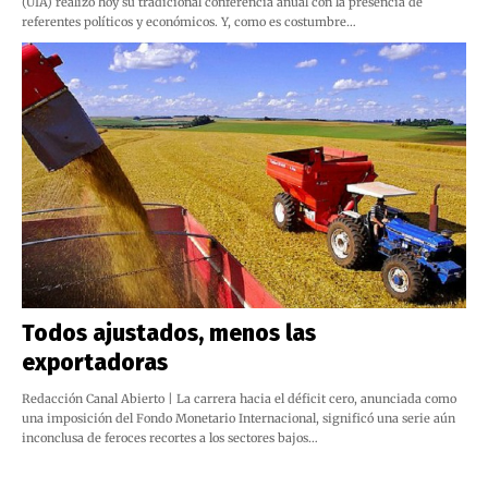
(UIA) realizó hoy su tradicional conferencia anual con la presencia de
referentes políticos y económicos. Y, como es costumbre…
Todos ajustados, menos las
exportadoras
Redacción Canal Abierto | La carrera hacia el déficit cero, anunciada como
una imposición del Fondo Monetario Internacional, significó una serie aún
inconclusa de feroces recortes a los sectores bajos…