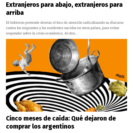
Extranjeros para abajo, extranjeros para
arriba
El Gobierno pretende desviar el foco de atención radicalizando su discurso
contra los migrantes y los residentes nacidos en otros países, para evitar
responder sobre la crisis económica. Al otro…
Cinco meses de caída: Qué dejaron de
comprar los argentinos