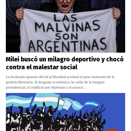
Milei buscó un milagro deportivo y chocó
contra el malestar social
La frustrada apuesta oficial al Mundial acentuó el peor momento de la
gestión libertaria. El desgaste económico, la caída de la imagen
presidencial, el conflicto por Malvinas y el avance…