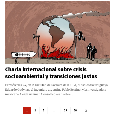
Charla internacional sobre crisis
socioambiental y transiciones justas
El miércoles 24, en la Facultad de Sociales de la UBA, el estudioso uruguayo
Eduardo Gudynas, el ingeniero argentino Pablo Bertinat y la investigadora
mexicana Aleida Azamar Alonso hablarán sobre…
1
2
3
…
29
30