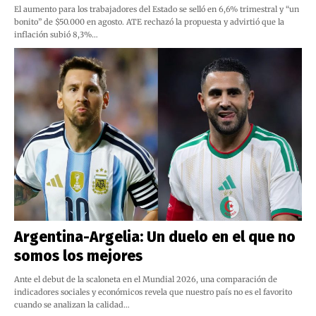
El aumento para los trabajadores del Estado se selló en 6,6% trimestral y “un
bonito” de $50.000 en agosto. ATE rechazó la propuesta y advirtió que la
inflación subió 8,3%…
Argentina-Argelia: Un duelo en el que no
somos los mejores
Ante el debut de la scaloneta en el Mundial 2026, una comparación de
indicadores sociales y económicos revela que nuestro país no es el favorito
cuando se analizan la calidad…