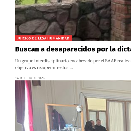
JUICIOS DE LESA HUMANIDAD
Buscan a desaparecidos por la dict
Un grupo interdisciplinario encabezado por el EAAF realiza 
objetivo es recuperar restos,…
14 DE JULIO DE 2026