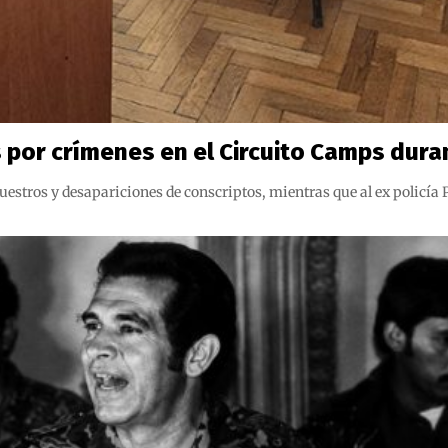
por crímenes en el Circuito Camps dura
ecuestros y desapariciones de conscriptos, mientras que al ex polic