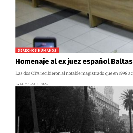
DERECHOS HUMANOS
Homenaje al ex juez español Baltas
Las dos CTA recibieron al notable magistrado que en 1998 ac
24 DE MARZO DE 2026