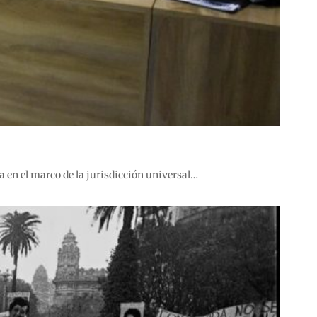
a en el marco de la jurisdicción universal…