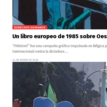
DERECHOS HUMANOS
Un libro europeo de 1985 sobre Oest
“Pétition!” fue una campaña gráfica impulsada en Bélgica p
internacional contra la dictadura.…
24 DE MARZO DE 2026