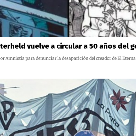
erheld vuelve a circular a 50 años del g
or Amnistía para denunciar la desaparición del creador de El Etern