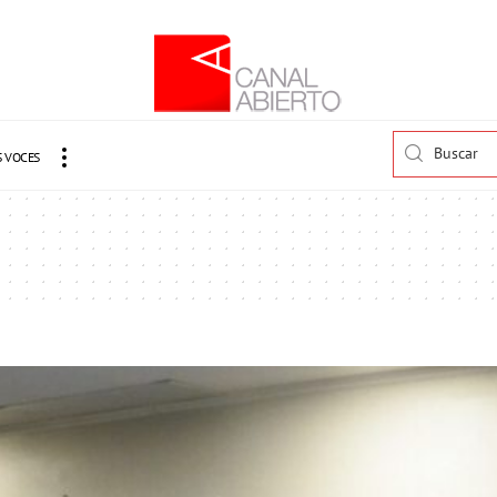
 VOCES