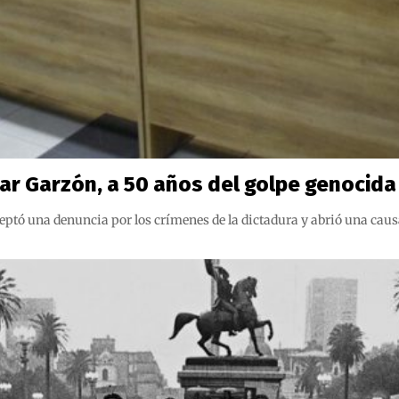
ar Garzón, a 50 años del golpe genocida
eptó una denuncia por los crímenes de la dictadura y abrió una caus