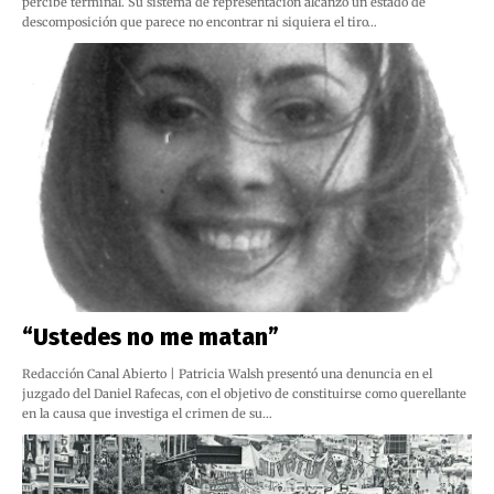
percibe terminal. Su sistema de representación alcanzó un estado de
descomposición que parece no encontrar ni siquiera el tiro…
“Ustedes no me matan”
Redacción Canal Abierto | Patricia Walsh presentó una denuncia en el
juzgado del Daniel Rafecas, con el objetivo de constituirse como querellante
en la causa que investiga el crimen de su…