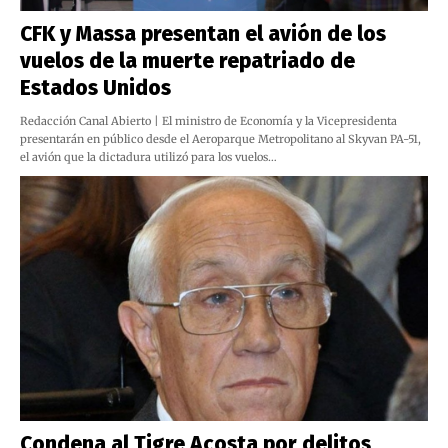
CFK y Massa presentan el avión de los
vuelos de la muerte repatriado de
Estados Unidos
Redacción Canal Abierto | El ministro de Economía y la Vicepresidenta
presentarán en público desde el Aeroparque Metropolitano al Skyvan PA-51,
el avión que la dictadura utilizó para los vuelos…
Condena al Tigre Acosta por delitos