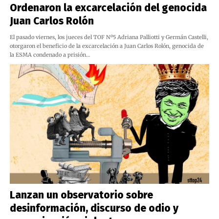
Ordenaron la excarcelación del genocida
Juan Carlos Rolón
El pasado viernes, los jueces del TOF Nº5 Adriana Palliotti y Germán Castelli,
otorgaron el beneficio de la excarcelación a Juan Carlos Rolón, genocida de
la ESMA condenado a prisión…
Lanzan un observatorio sobre
desinformación, discurso de odio y