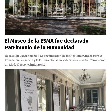
El Museo de la ESMA fue declarado
Patrimonio de la Humanidad
Redacción Canal Abierto | La organización de las Naciones Unidas para la
Educación, la Ciencia y la Cultura oficializó la decisión en su 45° Convención,
en Riad. El reconocimiento se…