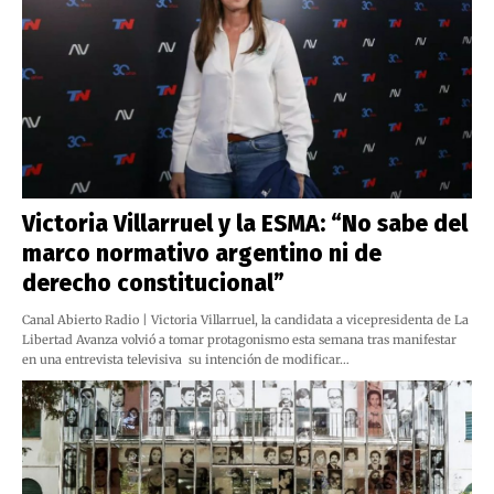
Victoria Villarruel y la ESMA: “No sabe del
marco normativo argentino ni de
derecho constitucional”
Canal Abierto Radio | Victoria Villarruel, la candidata a vicepresidenta de La
Libertad Avanza volvió a tomar protagonismo esta semana tras manifestar
en una entrevista televisiva su intención de modificar…