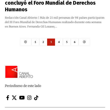
concluyó el Foro Mundial de Derechos
Humanos
Redacción Canal Abierto | Más de 21 mil personas de 98 países participaron
del III Foro Mundial de Derechos Humanos realizado durante esta semana
en Buenos Aires. Fernanda Gil Lozano,…
1
2
3
4
5
6
Periodismo de este lado