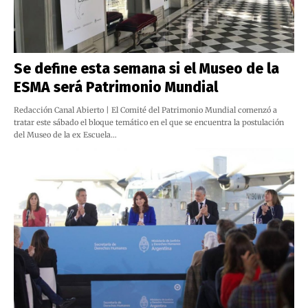
Se define esta semana si el Museo de la
ESMA será Patrimonio Mundial
Redacción Canal Abierto | El Comité del Patrimonio Mundial comenzó a
tratar este sábado el bloque temático en el que se encuentra la postulación
del Museo de la ex Escuela…