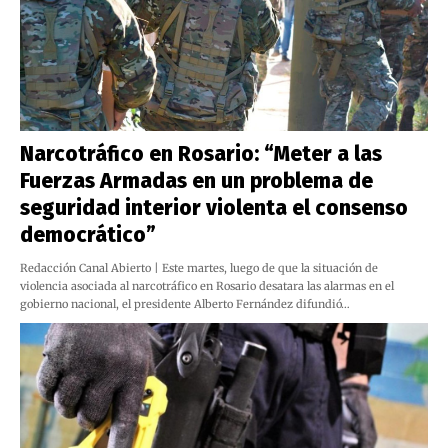
Narcotráfico en Rosario: “Meter a las
Fuerzas Armadas en un problema de
seguridad interior violenta el consenso
democrático”
Redacción Canal Abierto | Este martes, luego de que la situación de
violencia asociada al narcotráfico en Rosario desatara las alarmas en el
gobierno nacional, el presidente Alberto Fernández difundió…