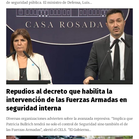
de seguridad pública. El ministro de Defensa, Luis…
Repudios al decreto que habilita la
intervención de las Fuerzas Armadas en
seguridad interna
Diversas organizaciones advierten sobre la avanzada represiva. “Implica que
Patricia Bullrich tendrá no solo el control de Seguridad sino también el de
las Fuerzas Armadas”, alertó el CELS. “El Gobierno…