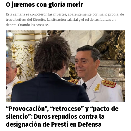
O juremos con gloria morir
Esta semana se conocieron las muertes, aparentemente por mano propia, de
tres efectivos del Ejército. La situación salarial y el rol de las fuerzas en
debate. Cuando los casos se…
“Provocación”, “retroceso” y “pacto de
silencio”: Duros repudios contra la
designación de Presti en Defensa