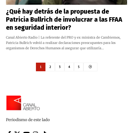
¿Qué hay detrás de la propuesta de
Patricia Bullrich de involucrar a las FFAA
en seguridad interior?
Canal Abierto Radio | La referente del PRO y ex ministra de Cambiemos,
Patricia Bullrich volvió a realizar declaraciones preocupantes para los
organismos de Derechos Humanos al asegurar que utilizaría…
1
2
3
4
5
Periodismo de este lado