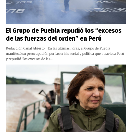
El Grupo de Puebla repudió los “excesos
de las fuerzas del orden” en Perú
Redacción Canal Abierto | En las últimas horas, el Grupo de Puebla
manifestó su preocupación por las crisis social y política que atraviesa Perú
y repudió “los excesos de las…