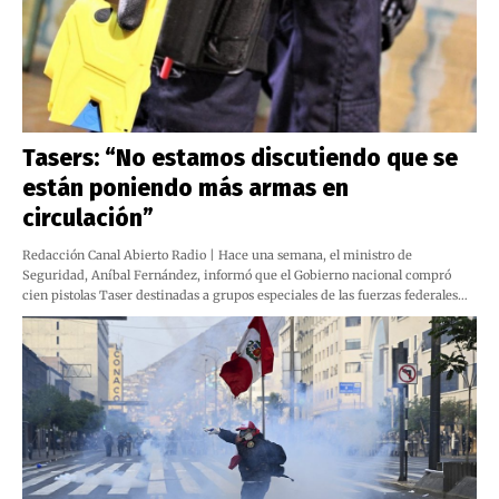
Tasers: “No estamos discutiendo que se
están poniendo más armas en
circulación”
Redacción Canal Abierto Radio | Hace una semana, el ministro de
Seguridad, Aníbal Fernández, informó que el Gobierno nacional compró
cien pistolas Taser destinadas a grupos especiales de las fuerzas federales…