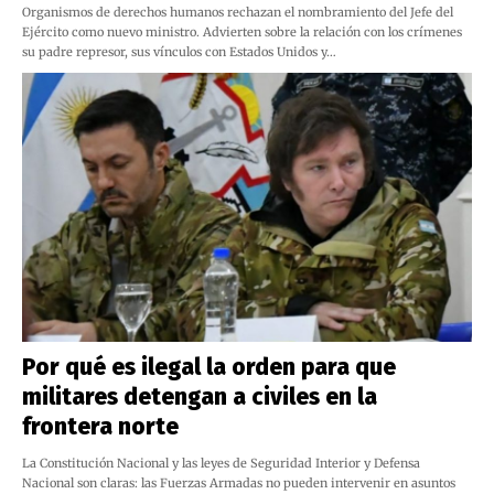
Organismos de derechos humanos rechazan el nombramiento del Jefe del
Ejército como nuevo ministro. Advierten sobre la relación con los crímenes
su padre represor, sus vínculos con Estados Unidos y…
Por qué es ilegal la orden para que
militares detengan a civiles en la
frontera norte
La Constitución Nacional y las leyes de Seguridad Interior y Defensa
Nacional son claras: las Fuerzas Armadas no pueden intervenir en asuntos