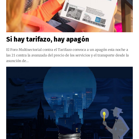
Si hay tarifazo, hay apagón
El Foro Multisectorial contra el Tarifazo convoca a un apagón esta noche a
las 21 contra la avanzada del precio de los servicios y el transporte desde la
asunción de…