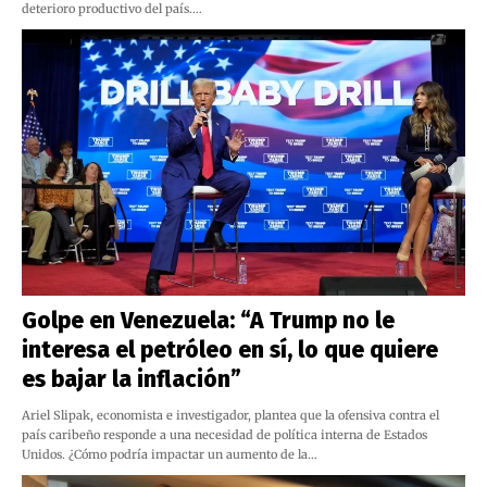
deterioro productivo del país.…
Golpe en Venezuela: “A Trump no le
interesa el petróleo en sí, lo que quiere
es bajar la inflación”
Ariel Slipak, economista e investigador, plantea que la ofensiva contra el
país caribeño responde a una necesidad de política interna de Estados
Unidos. ¿Cómo podría impactar un aumento de la…