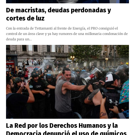
De macristas, deudas perdonadas y
cortes de luz
Con la entrada de Tettamanti al frente de Energía, el PRO consiguió el
control de un área clave y ya hay rumores de una millonaria condonación de
deuda para un…
La Red por los Derechos Humanos y la
Democracia denunció el uso de químicos