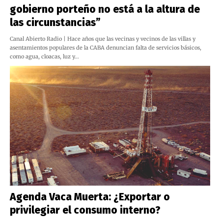
gobierno porteño no está a la altura de
las circunstancias”
Canal Abierto Radio | Hace años que las vecinas y vecinos de las villas y
asentamientos populares de la CABA denuncian falta de servicios básicos,
como agua, cloacas, luz y…
Agenda Vaca Muerta: ¿Exportar o
privilegiar el consumo interno?