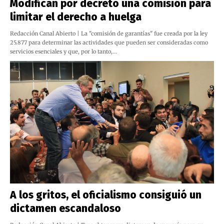
Modifican por decreto una comisión para
limitar el derecho a huelga
Redacción Canal Abierto | La "comisión de garantías" fue creada por la ley
25.877 para determinar las actividades que pueden ser consideradas como
servicios esenciales y que, por lo tanto,…
A los gritos, el oficialismo consiguió un
dictamen escandaloso