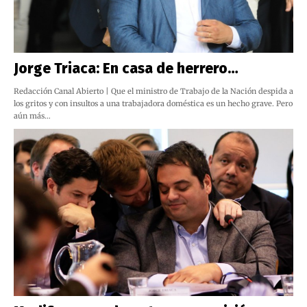
Jorge Triaca: En casa de herrero…
Redacción Canal Abierto | Que el ministro de Trabajo de la Nación despida a
los gritos y con insultos a una trabajadora doméstica es un hecho grave. Pero
aún más…