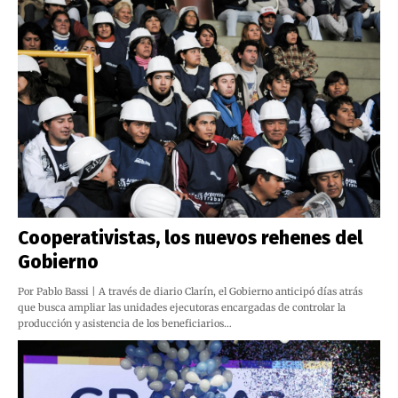
Cooperativistas, los nuevos rehenes del
Gobierno
Por Pablo Bassi | A través de diario Clarín, el Gobierno anticipó días atrás
que busca ampliar las unidades ejecutoras encargadas de controlar la
producción y asistencia de los beneficiarios…