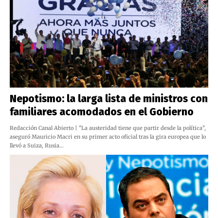
Nepotismo: la larga lista de ministros con
familiares acomodados en el Gobierno
Redacción Canal Abierto | "La austeridad tiene que partir desde la política",
aseguró Mauricio Macri en su primer acto oficial tras la gira europea que lo
llevó a Suiza, Rusia…