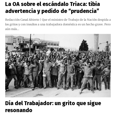
La OA sobre el escándalo Triaca: tibia
advertencia y pedido de “prudencia”
Redacción Canal Abierto | Que el ministro de Trabajo de la Nación despida a
los gritos y con insultos a una trabajadora doméstica es un hecho grave. Pero
aún más…
Día del Trabajador: un grito que sigue
resonando