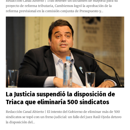
Redacción Canal Abierto | Tras obtener un dictamen de mayoría para su
proyecto de reforma tributaria, Cambiemos logró la aprobación de la
reforma previsional en la comisión conjunta de Presupuesto y…
La Justicia suspendió la disposición de
Triaca que eliminaría 500 sindicatos
Redacción Canal Abierto | El intento del Gobierno de eliminar más de 500
sindicatos se topó con un freno judicial: un fallo del juez Raúl Ojeda detuvo
la disposición del…