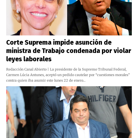
Corte Suprema impide asunción de
ministra de Trabajo condenada por violar
leyes laborales
Redacción Canal Abierto | La presidente de la Supremo Tribunal Federal,
Carmen Lúcia Antunes, aceptó un pedido cautelar por “cuestiones morales”
contra quien iba asumir este lunes 22 de enero…