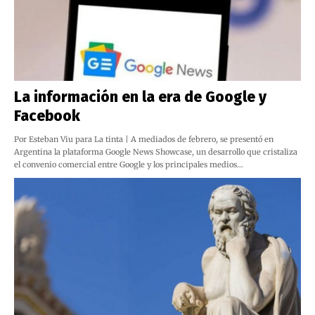
La información en la era de Google y
Facebook
Por Esteban Viu para La tinta | A mediados de febrero, se presentó en
Argentina la plataforma Google News Showcase, un desarrollo que cristaliza
el convenio comercial entre Google y los principales medios…