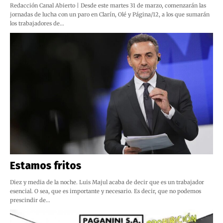
Redacción Canal Abierto | Desde este martes 31 de marzo, comenzarán las
jornadas de lucha con un paro en Clarín, Olé y Página/12, a los que sumarán
los trabajadores de…
Estamos fritos
Diez y media de la noche. Luis Majul acaba de decir que es un trabajador
esencial. O sea, que es importante y necesario. Es decir, que no podemos
prescindir de…