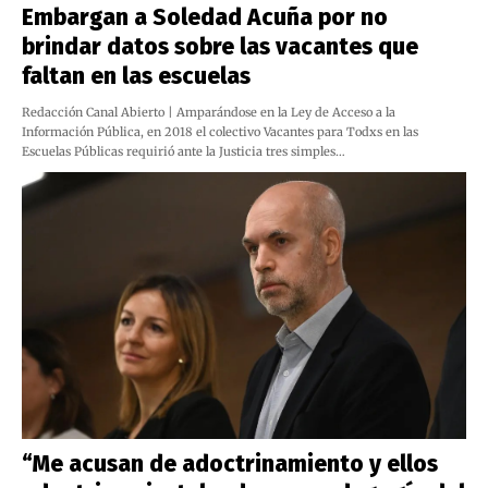
Embargan a Soledad Acuña por no
brindar datos sobre las vacantes que
faltan en las escuelas
Redacción Canal Abierto | Amparándose en la Ley de Acceso a la
Información Pública, en 2018 el colectivo Vacantes para Todxs en las
Escuelas Públicas requirió ante la Justicia tres simples…
“Me acusan de adoctrinamiento y ellos