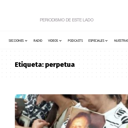
SECCIONES
RADIO
VIDEOS
PODCASTS
ESPECIALES
NUESTRAS
Etiqueta:
perpetua