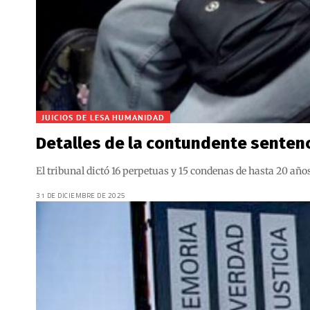
JUICIOS DE LESA HUMANIDAD
Detalles de la contundente sentenci
El tribunal dictó 16 perpetuas y 15 condenas de hasta 20 año
31 DE DICIEMBRE DE 2025