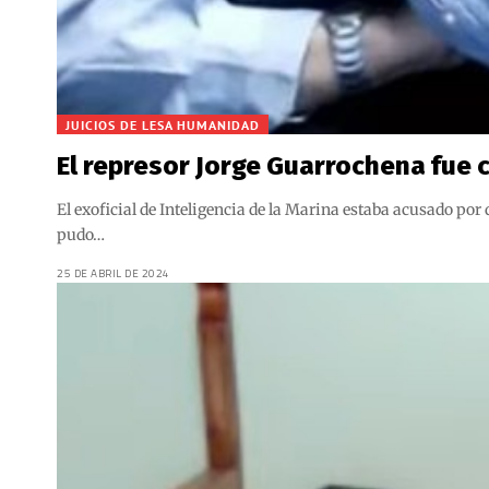
JUICIOS DE LESA HUMANIDAD
El represor Jorge Guarrochena fue
El exoficial de Inteligencia de la Marina estaba acusado por
pudo…
25 DE ABRIL DE 2024