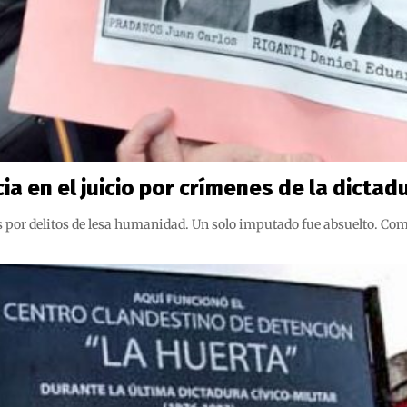
a en el juicio por crímenes de la dictad
s por delitos de lesa humanidad. Un solo imputado fue absuelto. Como