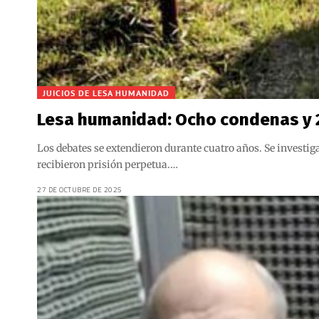
JUICIOS DE LESA HUMANIDAD
Lesa humanidad: Ocho condenas y 27
Los debates se extendieron durante cuatro años. Se investig
recibieron prisión perpetua.…
27 DE OCTUBRE DE 2025