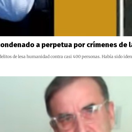
 condenado a perpetua por crímenes de 
 delitos de lesa humanidad contra casi 400 personas. Había sido ident