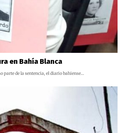
ura en Bahía Blanca
 parte de la sentencia, el diario bahiense…