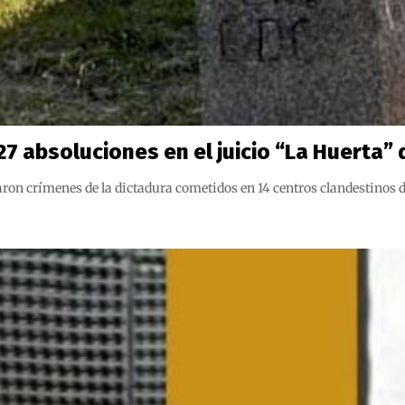
 absoluciones en el juicio “La Huerta” 
aron crímenes de la dictadura cometidos en 14 centros clandestinos 