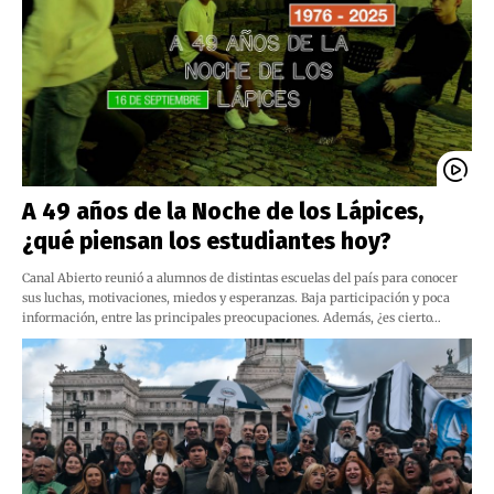
A 49 años de la Noche de los Lápices,
¿qué piensan los estudiantes hoy?
Canal Abierto reunió a alumnos de distintas escuelas del país para conocer
sus luchas, motivaciones, miedos y esperanzas. Baja participación y poca
información, entre las principales preocupaciones. Además, ¿es cierto…