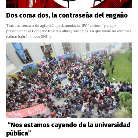
Dos coma dos, la contraseña del engaño
Tras una semana de agitación parlamentaria, IPC “exitoso” y enojo
presidencial, el Gobierno tuvo sus altas y sus bajas. La que viene no será más
calma: habrá nuevos DNU y…
“Nos estamos cayendo de la universidad
pública”