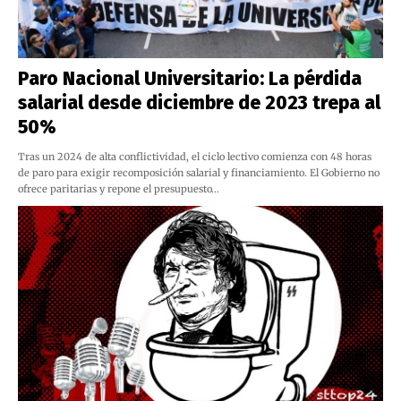
Paro Nacional Universitario: La pérdida
salarial desde diciembre de 2023 trepa al
50%
Tras un 2024 de alta conflictividad, el ciclo lectivo comienza con 48 horas
de paro para exigir recomposición salarial y financiamiento. El Gobierno no
ofrece paritarias y repone el presupuesto…