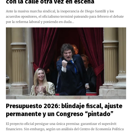
con la calle otra vez en escena
Ante la masiva marcha sindical, la inoperancia de Diego Santilli y los
acuerdos opositores, el oficialismo terminó pateando para febrero el debate
por la reforma laboral y poniendo en duda…
Presupuesto 2026: blindaje fiscal, ajuste
permanente y un Congreso “pintado”
El proyecto oficial persigue una única premisa: garantizar el superávit
financiero. Sin embargo, según un análisis del Centro de Economía Política