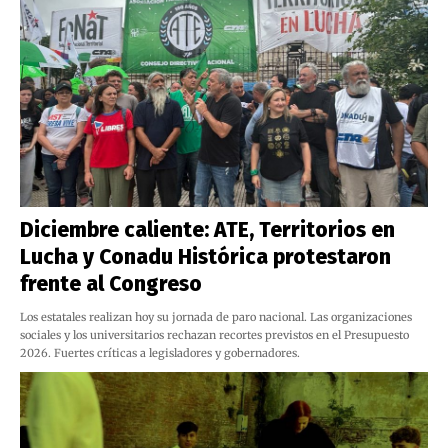
Diciembre caliente: ATE, Territorios en
Lucha y Conadu Histórica protestaron
frente al Congreso
Los estatales realizan hoy su jornada de paro nacional. Las organizaciones
sociales y los universitarios rechazan recortes previstos en el Presupuesto
2026. Fuertes críticas a legisladores y gobernadores.