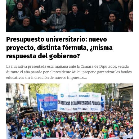
Presupuesto universitario: nuevo
proyecto, distinta fórmula, ¿misma
respuesta del gobierno?
La iniciativa presentada esta mañana ante la Cámara de Diputados, vetada
durante el año pasado por el presidente Milei, propone garantizar los fondos
educativos sin la creación de nuevos impuestos…