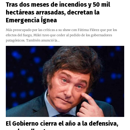
Tras dos meses de incendios y 50 mil
hectáreas arrasadas, decretan la
Emergencia Ígnea
Más preocupado por las críticas a su show con Fátima Flórez que por los
efectos del fuego, Milei tuvo que ceder al pedido de los gobernadores
patagónicos. También anunció la…
El Gobierno cierra el año a la defensiva,