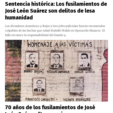
Sentencia histórica: Los fusilamientos de
José León Suárez son delitos de lesa
humanidad
Los dictadores Aramburu y Rojas y tres jefes policiales fueron encontrados
culpables de los hechos que relató Rodolfo Walsh en Operación Masacre. ⁠El
fallo reconoce la responsabilidad del Estado y…
70 años de los fusilamientos de José