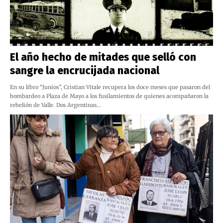
El año hecho de mitades que selló con
sangre la encrucijada nacional
En su libro “Junios”, Cristian Vitale recupera los doce meses que pasaron del
bombardeo a Plaza de Mayo a los fusilamientos de quienes acompañaron la
rebelión de Valle. Dos Argentinas…