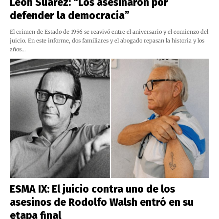
León Suárez: “Los asesinaron por
defender la democracia”
El crimen de Estado de 1956 se reavivó entre el aniversario y el comienzo del
juicio. En este informe, dos familiares y el abogado repasan la historia y los
años…
ESMA IX: El juicio contra uno de los
asesinos de Rodolfo Walsh entró en su
etapa final