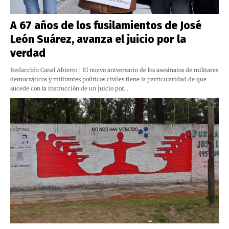
A 67 años de los fusilamientos de José
León Suárez, avanza el juicio por la
verdad
Redacción Canal Abierto | El nuevo aniversario de los asesinatos de militares
democráticos y militantes políticos civiles tiene la particularidad de que
sucede con la instrucción de un juicio por…