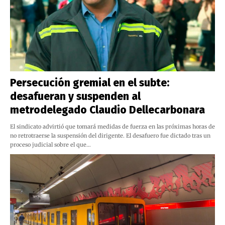
Persecución gremial en el subte:
desafueran y suspenden al
metrodelegado Claudio Dellecarbonara
El sindicato advirtió que tomará medidas de fuerza en las próximas horas de
no retrotraerse la suspensión del dirigente. El desafuero fue dictado tras un
proceso judicial sobre el que…