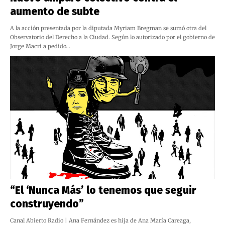
aumento de subte
A la acción presentada por la diputada Myriam Bregman se sumó otra del
Observatorio del Derecho a la Ciudad. Según lo autorizado por el gobierno de
Jorge Macri a pedido…
“El ‘Nunca Más’ lo tenemos que seguir
construyendo”
Canal Abierto Radio | Ana Fernández es hija de Ana María Careaga,