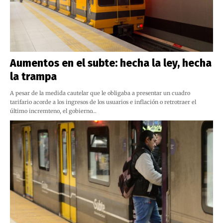
Aumentos en el subte: hecha la ley, hecha
la trampa
A pesar de la medida cautelar que le obligaba a presentar un cuadro
tarifario acorde a los ingresos de los usuarios e inflación o retrotraer el
último incremteno, el gobierno…