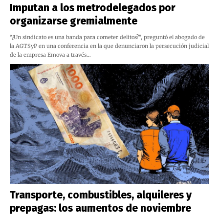
Imputan a los metrodelegados por
organizarse gremialmente
“¿Un sindicato es una banda para cometer delitos?", preguntó el abogado de
la AGTSyP en una conferencia en la que denunciaron la persecución judicial
de la empresa Emova a través…
Transporte, combustibles, alquileres y
prepagas: los aumentos de noviembre