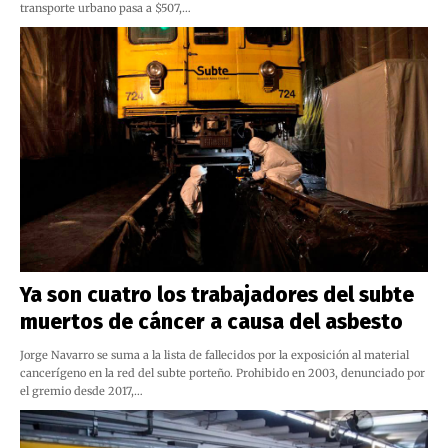
transporte urbano pasa a $507,…
Ya son cuatro los trabajadores del subte
muertos de cáncer a causa del asbesto
Jorge Navarro se suma a la lista de fallecidos por la exposición al material
cancerígeno en la red del subte porteño. Prohibido en 2003, denunciado por
el gremio desde 2017,…