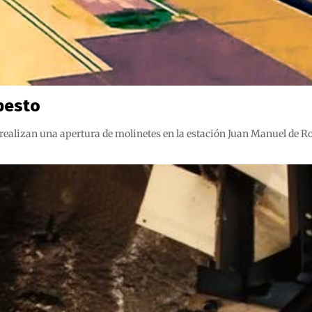
besto
 realizan una apertura de molinetes en la estación Juan Manuel de Ros