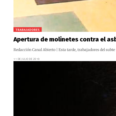
TRABAJADORES
Apertura de molinetes contra el as
Redacción Canal Abierto | Esta tarde, trabajadores del subte
11 DE JULIO DE 2019