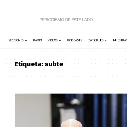
SECCIONES
RADIO
VIDEOS
PODCASTS
ESPECIALES
NUESTRAS
Etiqueta:
subte