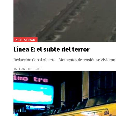
ACTUALIDAD
Línea E: el subte del terror
Redacción Canal Abierto | Momentos de tensión se vivieron d
16 DE AGOSTO DE 2019