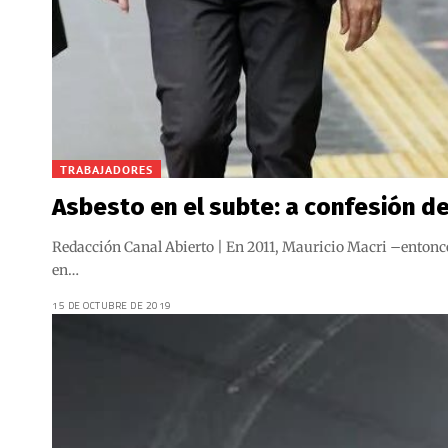
TRABAJADORES
Asbesto en el subte: a confesión d
Redacción Canal Abierto | En 2011, Mauricio Macri –entonces
en…
15 DE OCTUBRE DE 2019