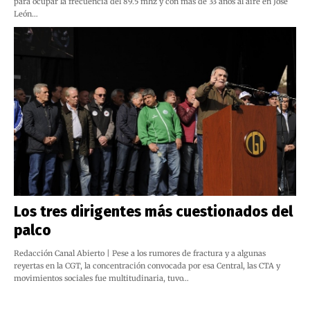
para ocupar la frecuencia del 89.5 mhz y con más de 33 años al aire en José
León…
Los tres dirigentes más cuestionados del
palco
Redacción Canal Abierto | Pese a los rumores de fractura y a algunas
reyertas en la CGT, la concentración convocada por esa Central, las CTA y
movimientos sociales fue multitudinaria, tuvo…