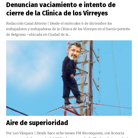
Denuncian vaciamiento e intento de
cierre de la Clínica de los Virreyes
Redacción Canal Abierto | Desde el miércoles 6 de diciembre los
trabajadores y trabajadoras de la Clínica de los Virreyes en el barrio porteño
de Belgrano –ubicada en Ciudad de la…
Aire de superioridad
Por Leo Vázquez | Desde hace ocho meses FM Reconquista, con licencia