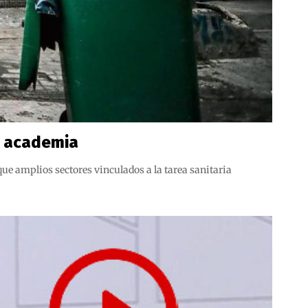
a academia
e amplios sectores vinculados a la tarea sanitaria