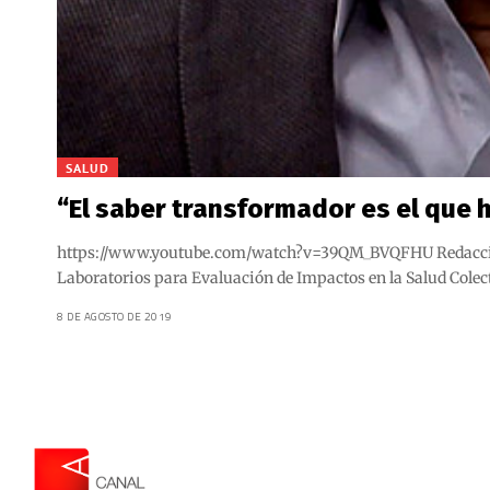
SALUD
“El saber transformador es el que 
https://www.youtube.com/watch?v=39QM_BVQFHU Redacción Ca
Laboratorios para Evaluación de Impactos en la Salud Colect
8 DE AGOSTO DE 2019