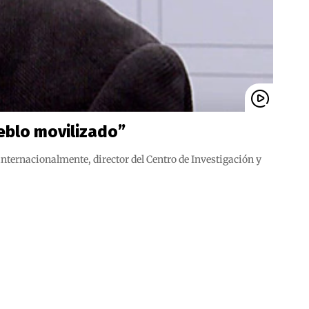
eblo movilizado”
ernacionalmente, director del Centro de Investigación y