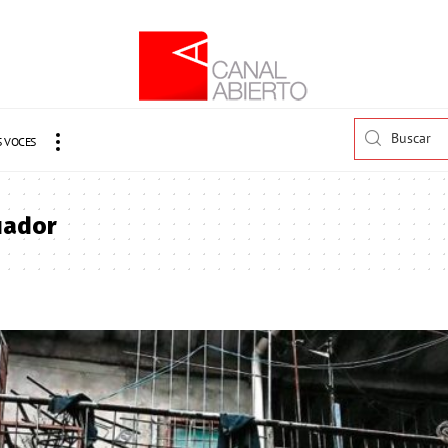
 VOCES
uador