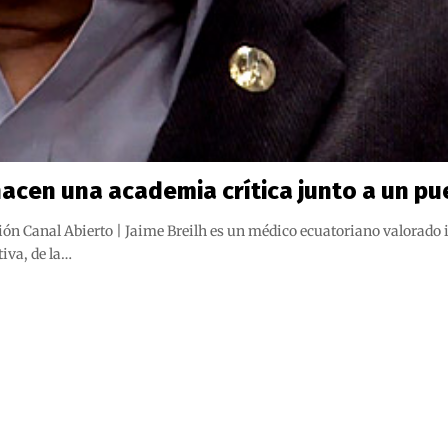
hacen una academia crítica junto a un pu
nal Abierto | Jaime Breilh es un médico ecuatoriano valorado int
iva, de la…