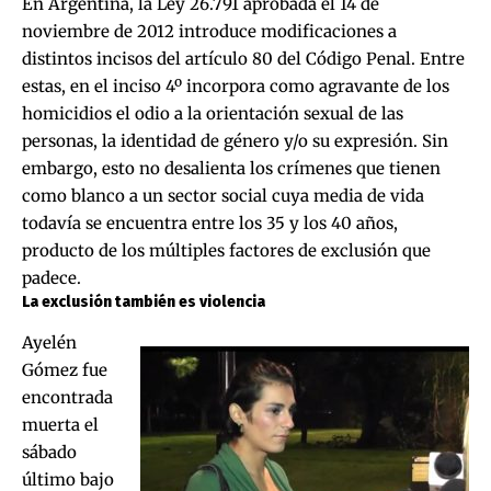
En Argentina, la Ley 26.791 aprobada el 14 de
noviembre de 2012 introduce modificaciones a
distintos incisos del artículo 80 del Código Penal. Entre
estas, en el inciso 4º incorpora como agravante de los
homicidios el odio a la orientación sexual de las
personas, la identidad de género y/o su expresión. Sin
embargo, esto no desalienta los crímenes que tienen
como blanco a un sector social cuya media de vida
todavía se encuentra entre los 35 y los 40 años,
producto de los múltiples factores de exclusión que
padece.
La exclusión también es violencia
Ayelén
Gómez fue
encontrada
muerta el
sábado
último bajo