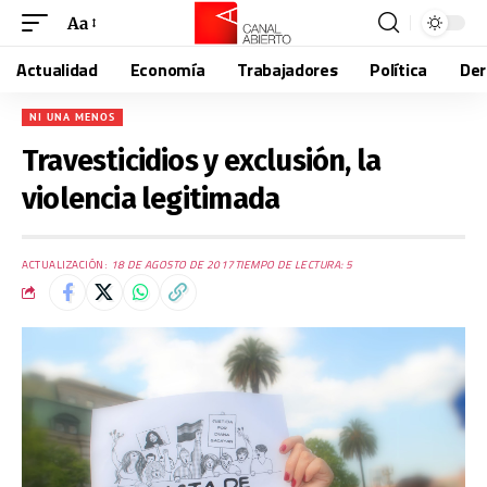
Aa
Actualidad
Economía
Trabajadores
Política
De
NI UNA MENOS
Travesticidios y exclusión, la
violencia legitimada
ACTUALIZACIÓN:
18 DE AGOSTO DE 2017
TIEMPO DE LECTURA: 5