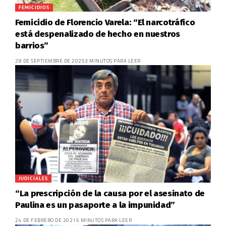
FEMICIDIOS
Femicidio de Florencio Varela: “El narcotráfico
está despenalizado de hecho en nuestros
barrios”
28 DE SEPTIEMBRE DE 2025
3 MINUTOS PARA LEER
JUDICIALES
“La prescripción de la causa por el asesinato de
Paulina es un pasaporte a la impunidad”
24 DE FEBRERO DE 2021
5 MINUTOS PARA LEER