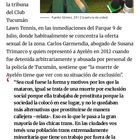
la tribuna
del Club
Ayelén Gómez, 2012 (captura de video)
Tucumán
Lawn Tennis, en las inmediaciones del Parque 9 de
Julio, donde habitualmente se concentra la oferta
sexual de la zona. Carlos Garmendia, abogado de Susana
Trimarco y quien representó a Ayelén en 2012 cuando
fue detenida arbitrariamente y abusada por personal de
la policía de Tucumán, sostiene que “la muerte de
Ayelén tiene que ver con su situación de exclusión”.
“Sea cual fuese la forma y motivos por los que la
mataron, igual se trata de una muerte por exclusión
social porque ella trabajaba de prostituta porque la
sociedad la colocó en ese lugar, y no le quedaban
más alternativas que prostituirse de manera
callejera –relata-. Eso es lo que le pasa a la gran
mayoría de las chicas trans. En las ciudades vos
tenés una población trans extremadamente
minoritaria que tiene un trabajo por fuera de la