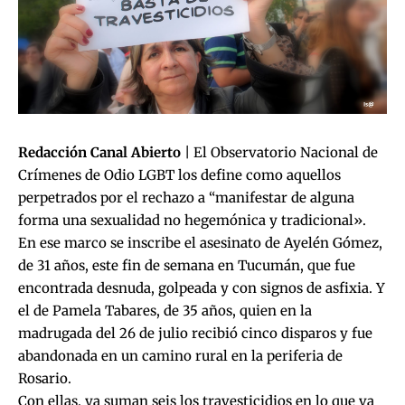
Redacción Canal Abierto
| El Observatorio Nacional de
Crímenes de Odio LGBT los define como aquellos
perpetrados por el rechazo a “manifestar de alguna
forma una sexualidad no hegemónica y tradicional».
En ese marco se inscribe el asesinato de Ayelén Gómez,
de 31 años, este fin de semana en Tucumán, que fue
encontrada desnuda, golpeada y con signos de asfixia. Y
el de Pamela Tabares, de 35 años, quien en la
madrugada del 26 de julio recibió cinco disparos y fue
abandonada en un camino rural en la periferia de
Rosario.
Con ellas, ya suman seis los travesticidios en lo que va