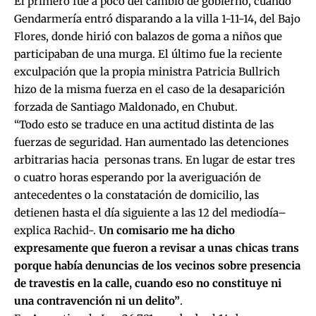
El primero fue a poco del cambio de gobierno, cuando
Gendarmería entró disparando a la villa 1-11-14, del Bajo
Flores, donde hirió con balazos de goma a niños que
participaban de una murga. El último fue la reciente
exculpación que la propia ministra Patricia Bullrich
hizo de la misma fuerza en el caso de la desaparición
forzada de Santiago Maldonado, en Chubut.
“Todo esto se traduce en una actitud distinta de las
fuerzas de seguridad. Han aumentado las detenciones
arbitrarias hacia personas trans. En lugar de estar tres
o cuatro horas esperando por la averiguación de
antecedentes o la constatación de domicilio, las
detienen hasta el día siguiente a las 12 del mediodía–
explica Rachid-.
Un comisario me ha dicho
expresamente que fueron a revisar a unas chicas trans
porque había denuncias de los vecinos sobre presencia
de travestis en la calle, cuando eso no constituye ni
una contravención ni un delito”
.