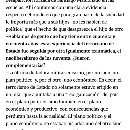
desaparición forzada de Santiago Maldonado en las
escuelas. Ahí contamos con una clara evidencia
respecto del modo en que para gran parte de la sociedad
le importa más que a sus hijos “no les hablen de
política” que el hecho de que desaparezca el hijo de otro
-Hablamos de gente que hoy tiene entre cuarenta y
cincuenta años: esta experiencia del terrorismo de
Estado fue seguida por otra igualmente traumática, el
neoliberalismo de los noventa. ¿Fueron
complementarías?
-La última dictadura militar encarnó, por un lado, un
plan político, y, por el otro, uno económico. Es decir, el
terrorismo de Estado no solamente estuvo erigido en
un pilar que apuntaba a una “reorganización” del país
en el plano político, sino también en el plano
económico y productivo, con consecuencias que
perduran hasta la actualidad. El plano político y el
plano económico no estaban aislados uno del otro sino