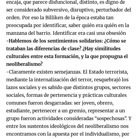
encaja, que parece disfuncional, distinto, es digno de
ser considerado subversivo, disruptivo, perturbador del
orden. Por eso la Billiken de la época estaba tan
preocupada por identificar, saber quién era quién en la
manzana del barrio. Identificar era casi una obsesión
-Hablemos de los sentimientos solidarios: ¿Cómo se
trataban las diferencias de clase? ¿Hay similitudes
culturales entre esta formación, y la que propugna el
neoliberalismo?
-Claramente existen semejanzas. El Estado terrorista,
mediante la internalización del terror, resquebrajó los
lazos sociales y es sabido que distintos grupos, sectores
sociales, formas de pertenencia y prácticas culturales
comunes fueron desgarradas: ser joven, obrero,
estudiante, pertenecer a un gremio, representar a un
grupo fueron actividades consideradas “sospechosas”. Y
entre los sustentos ideológicos del neoliberalismo nos
encontramos con la apuesta por el individualismo, por