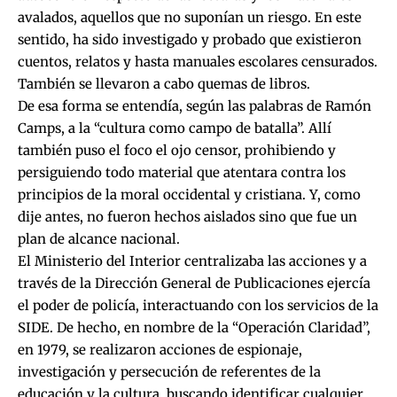
avalados, aquellos que no suponían un riesgo. En este
sentido, ha sido investigado y probado que existieron
cuentos, relatos y hasta manuales escolares censurados.
También se llevaron a cabo quemas de libros.
De esa forma se entendía, según las palabras de Ramón
Camps, a la “cultura como campo de batalla”. Allí
también puso el foco el ojo censor, prohibiendo y
persiguiendo todo material que atentara contra los
principios de la moral occidental y cristiana. Y, como
dije antes, no fueron hechos aislados sino que fue un
plan de alcance nacional.
El Ministerio del Interior centralizaba las acciones y a
través de la Dirección General de Publicaciones ejercía
el poder de policía, interactuando con los servicios de la
SIDE. De hecho, en nombre de la “Operación Claridad”,
en 1979, se realizaron acciones de espionaje,
investigación y persecución de referentes de la
educación y la cultura, buscando identificar cualquier