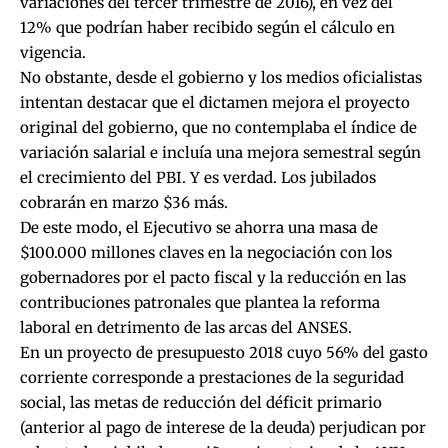
variaciones del tercer trimestre de 2016), en vez del
12% que podrían haber recibido según el cálculo en
vigencia.
No obstante, desde el gobierno y los medios oficialistas
intentan destacar que el dictamen mejora el proyecto
original del gobierno, que no contemplaba el índice de
variación salarial e incluía una mejora semestral según
el crecimiento del PBI. Y es verdad. Los jubilados
cobrarán en marzo $36 más.
De este modo, el Ejecutivo se ahorra una masa de
$100.000 millones claves en la negociación con los
gobernadores por el pacto fiscal y la reducción en las
contribuciones patronales que plantea la reforma
laboral en detrimento de las arcas del ANSES.
En un proyecto de presupuesto 2018 cuyo 56% del gasto
corriente corresponde a prestaciones de la seguridad
social, las metas de reducción del déficit primario
(anterior al pago de interese de la deuda) perjudican por