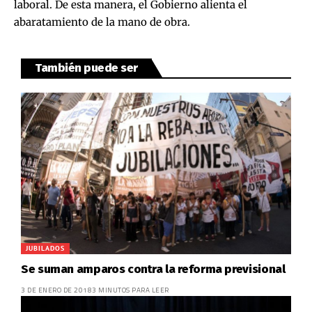
laboral. De esta manera, el Gobierno alienta el
abaratamiento de la mano de obra.
También puede ser
JUBILADOS
Se suman amparos contra la reforma previsional
3 DE ENERO DE 2018
3 MINUTOS PARA LEER